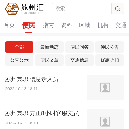
便民
首页
指南
资料
区域
机构
交通
全部
最新动态
便民问答
便民公告
公告公示
便民文章
交通信息
优惠折扣
苏州兼职|信息录入员
2022-10-13 18:11
苏州兼职|方正8小时客服文员
2022-10-13 18:10