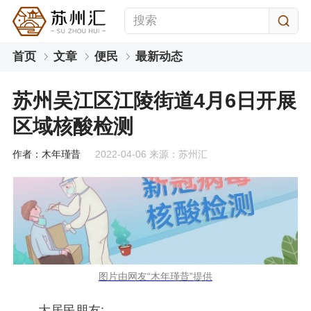
首页
文章
便民
最新动态
苏州吴江区江陵街道4月6日开展
区域核酸检测
作者：木年瑾昔
2022-04-06 来源：苏州汇
图片由网友“木年瑾昔”提供
大居民朋友: