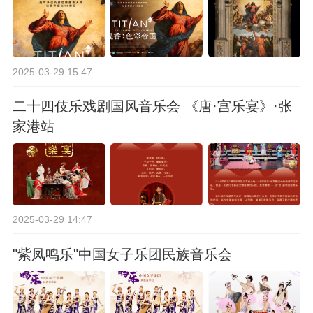
2025-03-29 15:47
二十四伎乐戏剧国风音乐会 《唐·宫乐宴》·张
家港站
2025-03-29 14:47
"紫凤鸣乐"中国女子乐团民族音乐会