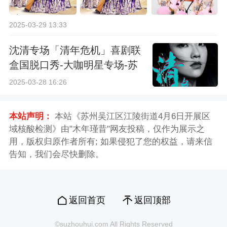
2025-03-29 13:33
沈清专场「清年危机」喜剧联
盒国脱口秀-大咖明星专场-苏
州站
2025-03-28 16:26
本站声明：
本站《苏州吴江区江陵街道4月6日开展区
域核酸检测》由"木年瑾昔"网友投稿，仅作为展示之
用，版权归原作者所有; 如果侵犯了您的权益，请来信
告知，我们会尽快删除。
返回首页
返回顶部
©suzhouhui.com All Rights Reserved