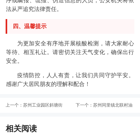
序或瞒报、谎报、伪造信息的人员，公安机关将依
法从严追究法律责任。
四、温馨提示
为更加安全有序地开展核酸检测，请大家耐心
等待、相互礼让。请密切关注天气变化，确保出行
安全。
疫情防控，人人有责，让我们共同守护平安。
感谢广大居民朋友的理解和配合！
上一个：
苏州工业园区斜塘街
下一个：
苏州同里镇北联村油
道4月6日开展区域核
菜花景观区4月3日起
相关阅读
酸检测
暂停开放