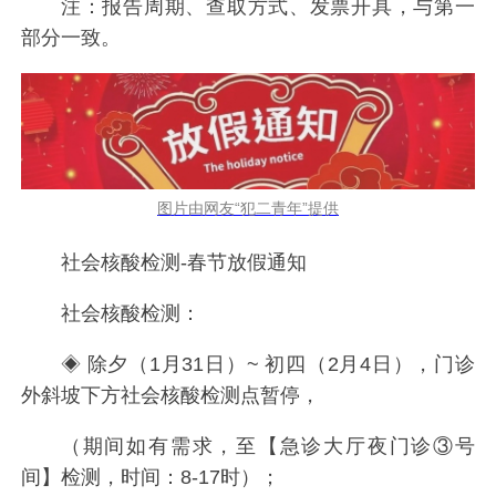
注：报告周期、查取方式、发票开具，与第一
部分一致。
图片由网友“犯二青年”提供
社会核酸检测-春节放假通知
社会核酸检测：
◈ 除夕（1月31日）~ 初四（2月4日），门诊
外斜坡下方社会核酸检测点暂停，
（期间如有需求，至【急诊大厅夜门诊③号
间】检测，时间：8-17时）；