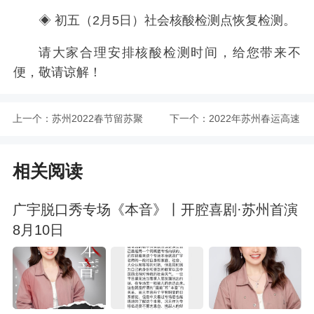
◈ 初五（2月5日）社会核酸检测点恢复检测。
请大家合理安排核酸检测时间，给您带来不
便，敬请谅解！
上一个：
苏州2022春节留苏聚
下一个：
2022年苏州春运高速
沙园景区免费活动预
指南
相关阅读
约指南
广宇脱口秀专场《本音》丨开腔喜剧·苏州首演
8月10日