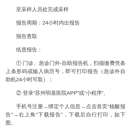
至采样人员处完成采样
报告周期：24小时内出报告
报告查取
纸质报告：
① 门诊、急诊门外-自助报告机，扫描缴费凭条
上条形码或输入病历号，即可打印报告（急诊外自
助机24小时可取）；
② 登录“苏州明基医院APP"或“小程序”,
手机号注册→绑定个人信息→点击首页“核酸报
告”→右上角“下载报告”，下载后自行打印，如下
图。