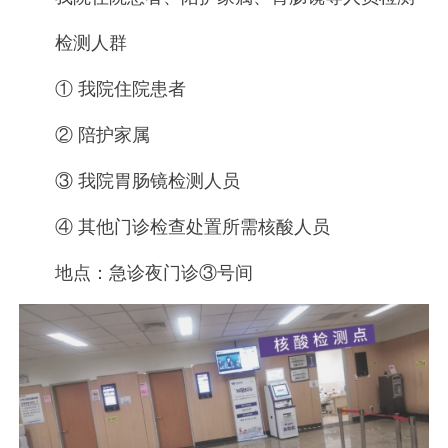
检测人群
① 我院住院患者
② 陪护家属
③ 我院胃肠镜检测人员
④ 其他门诊检查处置所需核酸人员
地点：急诊夜门诊③号间