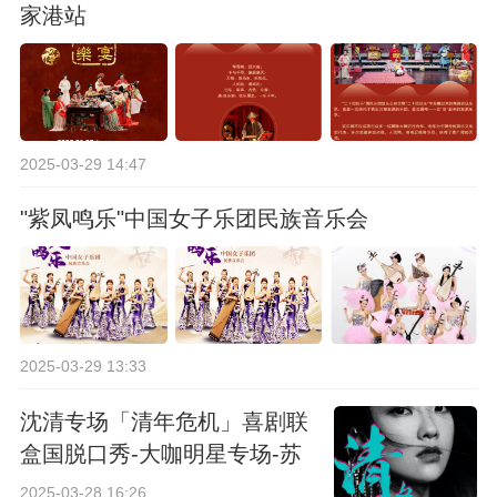
家港站
2025-03-29 14:47
"紫凤鸣乐"中国女子乐团民族音乐会
2025-03-29 13:33
沈清专场「清年危机」喜剧联
盒国脱口秀-大咖明星专场-苏
州站
2025-03-28 16:26