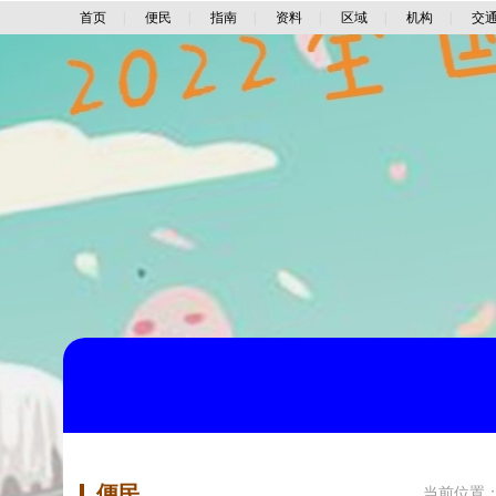
首页
|
便民
|
指南
|
资料
|
区域
|
机构
|
交
便民
当前位置