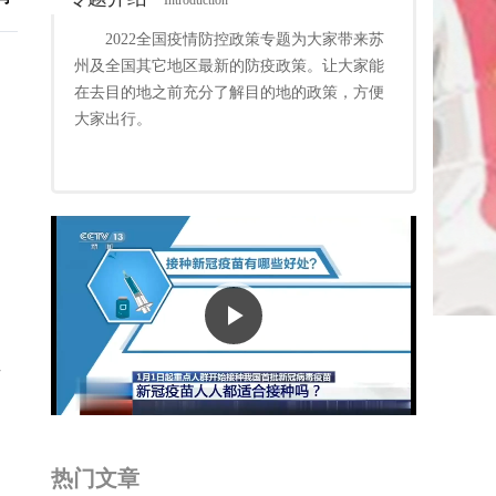
Introduction
2022全国疫情防控政策专题为大家带来苏
州及全国其它地区最新的防疫政策。让大家能
在去目的地之前充分了解目的地的政策，方便
大家出行。
Play
Video
车
均
热门文章