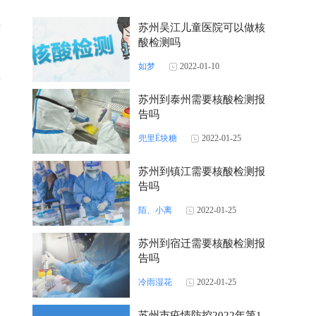
的
汴
苏州吴江儿童医院可以做核
酸检测吗
如梦
2022-01-10
正
苏州到泰州需要核酸检测报
告吗
兜里Ё块糖
2022-01-25
苏州到镇江需要核酸检测报
告吗
陌、小离
2022-01-25
苏州到宿迁需要核酸检测报
告吗
冷雨湿花
2022-01-25
苏州市疫情防控2022年第1