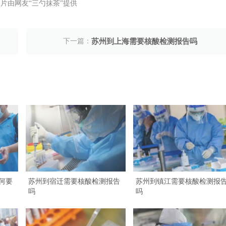
片由网友“三勺抹茶”提供
下一篇：
苏州到上海需要核酸检测报告吗
何要
苏州到宿迁需要核酸检测报告
苏州到镇江需要核酸检测报
吗
吗