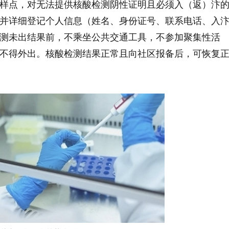
样点，对无法提供核酸检测阴性证明且必须入（返）汴
并详细登记个人信息（姓名、身份证号、联系电话、入
测未出结果前，不乘坐公共交通工具，不参加聚集性活
不得外出。核酸检测结果正常且向社区报备后，可恢复