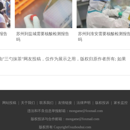
报告
苏州到盐城需要核酸检测报告
苏州到淮安需要核酸检测报
吗
吗
"三勺抹茶"网友投稿，仅作为展示之用，版权归原作者所有; 如果
网站投稿
|
关于我们
|
联系我们
|
友情链接
|
法律声明
|
版权投诉
|
家长监控
违法和不良信息举报邮箱：mongame@foxmail.com
版权投诉与合作邮箱：mongame@foxmail.com
版权所有 Copyright©suzhouhui.com