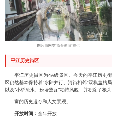
图片由网友“傲骨依旧”提供
平江历史街区
平江历史街区为4A级景区。今天的平江历史街
区仍然基本保持着“水陆并行、河街相邻”双棋盘格局
以及“小桥流水、粉墙黛瓦”独特风貌，并积淀了极为
富的历史遗存和人文景观。
开放时间：
全年开放