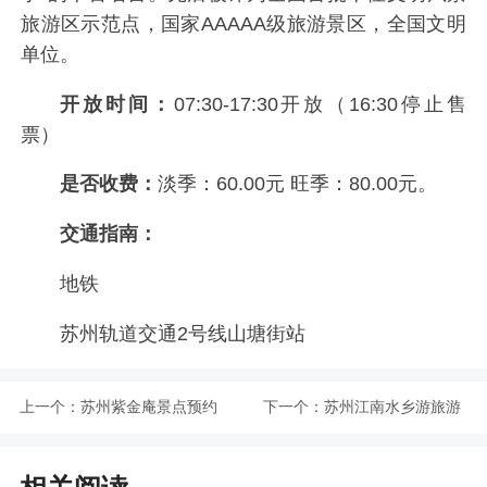
旅游区示范点，国家AAAAA级旅游景区，全国文明
单位。
开放时间：
07:30-17:30开放（16:30停止售
票）
是否收费：
淡季：60.00元 旺季：80.00元。
交通指南：
地铁
苏州轨道交通2号线山塘街站
上一个：
苏州紫金庵景点预约
下一个：
苏州江南水乡游旅游
指南
路线指南