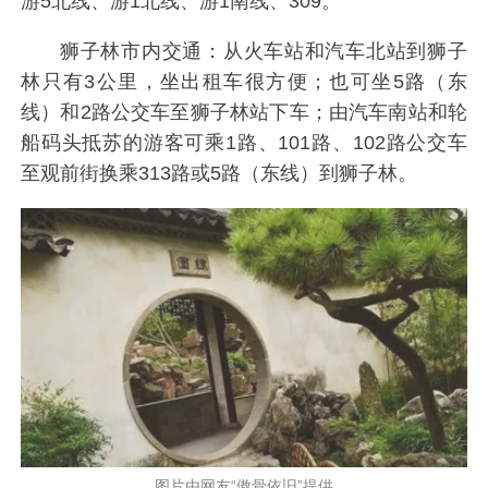
游5北线、游1北线、游1南线、309。
狮子林市内交通：从火车站和汽车北站到狮子
林只有3公里，坐出租车很方便；也可坐5路（东
线）和2路公交车至狮子林站下车；由汽车南站和轮
船码头抵苏的游客可乘1路、101路、102路公交车
至观前街换乘313路或5路（东线）到狮子林。
图片由网友“傲骨依旧”提供