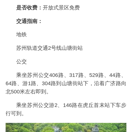
是否收费：
开放式景区免费
交通指南：
地铁
苏州轨道交通2号线山塘街站
公交
乘坐苏州公交406路、317路、529路、44路、
64路、游1路、304路到山塘街站下，沿着广济路向
北500米左右即到。
乘坐苏州公交游2、146路在虎丘首末站下车步
行可到。