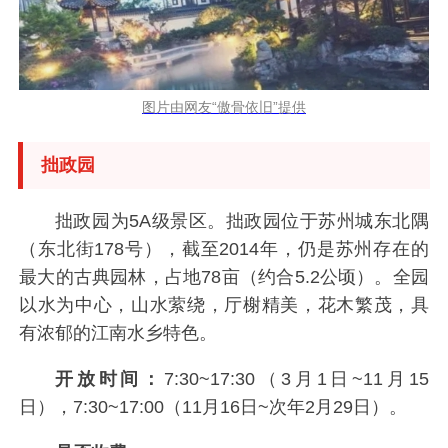
图片由网友“傲骨依旧”提供
拙政园
拙政园为5A级景区。拙政园位于苏州城东北隅
（东北街178号），截至2014年，仍是苏州存在的
最大的古典园林，占地78亩（约合5.2公顷）。全园
以水为中心，山水萦绕，厅榭精美，花木繁茂，具
有浓郁的江南水乡特色。
开放时间：
7:30~17:30（3月1日~11月15
日），7:30~17:00（11月16日~次年2月29日）。