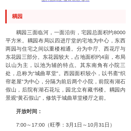
耦园
耦园三面临河，一面沿街，宅园总面积约8000
平方米。耦园布局以四进厅堂的宅地为中心，东西
两园与住宅之间以重楼相通。分为中厅、西花厅与
东花园三部分。东花园较大，占地面积约4亩，布局
以山为主，以池为辅的特点。其东南角有小院三
处，总称为“城曲草堂”。西园面积较小，以书斋“织
帘老屋”为中心，分隔为前后两个小院，前院有湖石
假山，后院有湖石花坛，园北立有藏书楼。耦园内
景观“黄石假山”，修筑于城曲草堂楼厅之前。
开放时间：
7:00～17:00（旺季：3月1日～10月31日）