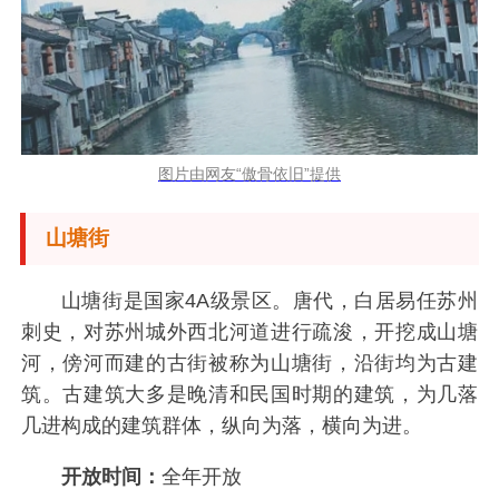
图片由网友“傲骨依旧”提供
山塘街
山塘街是国家4A级景区。唐代，白居易任苏州
刺史，对苏州城外西北河道进行疏浚，开挖成山塘
河，傍河而建的古街被称为山塘街，沿街均为古建
筑。古建筑大多是晚清和民国时期的建筑，为几落
几进构成的建筑群体，纵向为落，横向为进。
开放时间：
全年开放