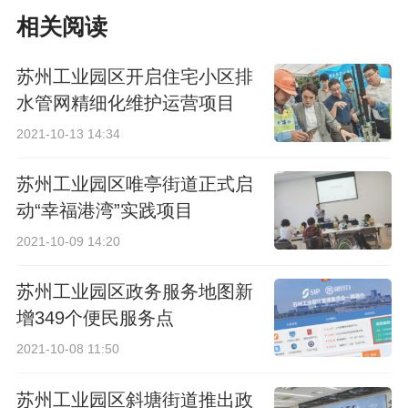
日计划停电通知
和南线部分路段将全
相关阅读
封闭作业
苏州工业园区开启住宅小区排
水管网精细化维护运营项目
2021-10-13 14:34
苏州工业园区唯亭街道正式启
动“幸福港湾”实践项目
2021-10-09 14:20
苏州工业园区政务服务地图新
增349个便民服务点
2021-10-08 11:50
苏州工业园区斜塘街道推出政