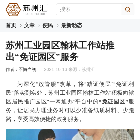
首页
文章
便民
最新动态
苏州工业园区翰林工作站推
出“免证园区”服务
作者：不悔当初.
2021-10-13 来源：苏州汇
为深化“放管服”改革，将“减证便民”“免证利
民”落实到实处，苏州工业园区翰林工作站积极向辖
区居民推广园区“一网通办”平台中的
“免证园区”
服
务，让居民办理业务时可以少准备纸质材料、少跑
路，享受高效便捷的政务服务。