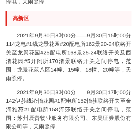
停电，天雨照停。
高新区
2021年9月30日8时00分——9月30日15时00分
114龙电#1线龙景花园#20配电所162景20-24联络开
关至龙景花园#25配电所168景25-24联络开关及西
渚花园#5开闭所170渚景联络开关之间停电，范
围：龙景花苑八区14幢、15幢、18幢、20幢等，天
雨照停。
2021年9月30日8时00分——9月30日17时00分
142伊莎线沁怡花园#1配电所152怡莎联络开关至金
河雅苑#1配电所158河莎联络开关之间停电，范
围：苏州辰责物业服务有限公司、东吴证券股份有
限公司等，天雨照停。