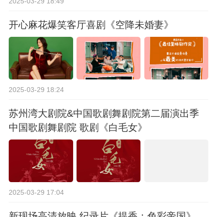
2025-03-29 18:49
开心麻花爆笑客厅喜剧《空降未婚妻》
2025-03-29 18:24
苏州湾大剧院&中国歌剧舞剧院第二届演出季
中国歌剧舞剧院 歌剧《白毛女》
2025-03-29 17:04
新现场高清放映 纪录片《提香：色彩帝国》