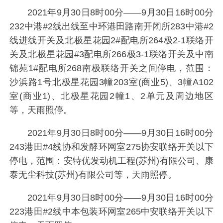
2021年9月30日8时00分——9月30日16时00分
232中港#2线出线至中环港田路南开闭所283中港#2
线进线开关及北极星花园2#配电所264极2-1联络开
关及北极星花园#3配电所266极3-1联络开关及中南
锦苑1#配电所268南极联络开关之间停电，范围：
沙浜路1号北极星花园3幢203室(商业5)、3幢A102
室(商业1)、北极星花园2幢1、2单元及周边地区
等，天雨照停。
2021年9月30日8时00分——9月30日16时00分
243港田#4线协和发酵环网室275协安联络开关以下
停电，范围：安特优发动机工程(苏州)有限公司、康
泰无尘科技(苏州)有限公司等，天雨照停。
2021年9月30日8时00分——9月30日16时00分
223港田#2线中本包装环网室265中安联络开关以下