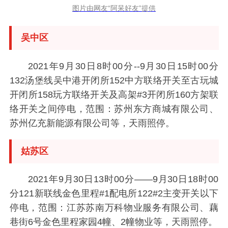
图片由网友“阿呆好友”提供
吴中区
2021年9月30日8时00分--9月30日15时00分
132汤堡线吴中港开闭所152中方联络开关至古玩城
开闭所158玩方联络开关及高架#3开闭所160方架联
络开关之间停电，范围：苏州东方商城有限公司、
苏州亿充新能源有限公司等，天雨照停。
姑苏区
2021年9月30日13时00分——9月30日18时00
分121新联线金色里程#1配电所122#2主变开关以下
停电，范围：江苏苏南万科物业服务有限公司、藕
巷街6号金色里程家园4幢、2幢物业等，天雨照停。