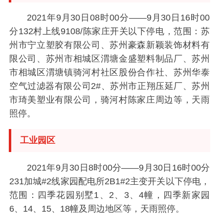
2021年9月30日08时00分——9月30日16时00
分132村上线9108/陈家庄开关以下停电，范围：苏
州市宁立塑胶有限公司、苏州豪森新颖装饰材料有
限公司、苏州市相城区渭塘金盛塑料制品厂、苏州
市相城区渭塘镇骑河村社区股份合作社、苏州华泰
空气过滤器有限公司2#、苏州市正翔压延厂、苏州
市琦美塑业有限公司，骑河村陈家庄周边等，天雨
照停。
工业园区
2021年9月30日8时00分——9月30日16时00分
231加城#2线家园配电所2B1#2主变开关以下停电，
范围：四季花园别墅1、2、3、4幢，四季新家园
6、14、15、18幢及周边地区等，天雨照停。