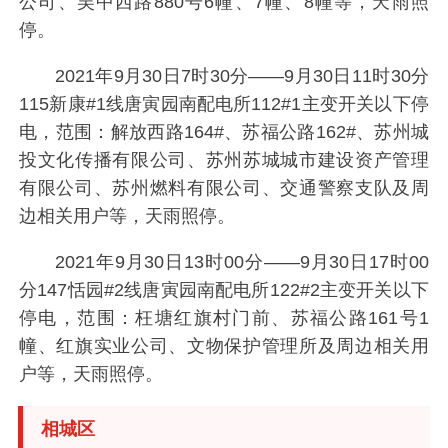
公司、吴中西路880号6幢、7幢、8幢等，天雨照
停。
2021年9月30日7时30分——9月30日11时30分
115新康#1线唐寅园南配电所112#1主变开关以下停
电，范围：解放西路164#、苏福公路162#、苏州城
投文化传播有限公司、苏州苏城城市建设资产管理
有限公司、苏州燃料有限公司、交通警察支队及周
边相关用户等，天雨照停。
2021年9月30日13时00分——9月30日17时00
分147恬园#2线唐寅园南配电所122#2主变开关以下
停电，范围：枉塘红旗村门前、苏福公路161号1
幢、红旗实业公司、文物保护管理所及周边相关用
户等，天雨照停。
相城区