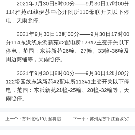
2021年9月30日8时00分——9月30日17时00分
114雅苑#1线伊莎中心开闭所110母联开关以下停
电，天雨照停。
2021年9月30日13时00分——9月30日17时00
分114东浜线东浜新苑#2配电所123#2主变开关以下
停电，范围：东浜新苑26幢、27幢、33幢-36幢及
周边商铺等，天雨照停。
2021年9月30日8时00分——9月30日12时00分
122塔园线东浜新苑#2配电所113#1主变开关以下停
电，范围：东浜新苑21幢-25幢、28幢-32幢等，天
雨照停。
上一个：
苏州北站10月起将启
下一个：
苏州姑苏平江新城“灯
用南进站口进站
火平门塘”主题活动将