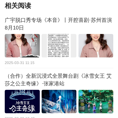
相关阅读
于9月30日亮相
广宇脱口秀专场《本音》丨开腔喜剧·苏州首演
8月10日
2025-03-31 11:15
（合作）全新沉浸式全景舞台剧《冰雪女王 艾
莎之公主奇缘》·张家港站