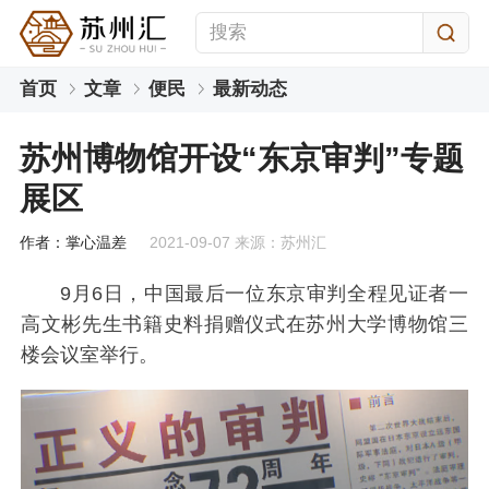
首页
文章
便民
最新动态
苏州博物馆开设“东京审判”专题
展区
作者：掌心温差
2021-09-07 来源：苏州汇
9月6日，中国最后一位东京审判全程见证者一
高文彬先生书籍史料捐赠仪式在苏州大学博物馆三
楼会议室举行。