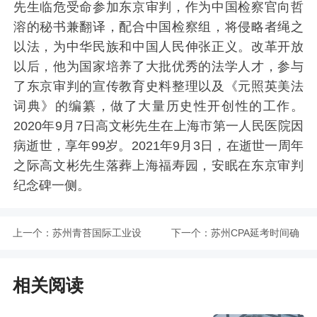
先生临危受命参加东京审判，作为中国检察官向哲
溶的秘书兼翻译，配合中国检察组，将侵略者绳之
以法，为中华民族和中国人民伸张正义。改革开放
以后，他为国家培养了大批优秀的法学人才，参与
了东京审判的宣传教育史料整理以及《元照英美法
词典》的编纂，做了大量历史性开创性的工作。
2020年9月7日高文彬先生在上海市第一人民医院因
病逝世，享年99岁。2021年9月3日，在逝世一周年
之际高文彬先生落葬上海福寿园，安眠在东京审判
纪念碑一侧。
上一个：
苏州青苔国际工业设
下一个：
苏州CPA延考时间确
计村实施方案发布
定为9月19日
相关阅读