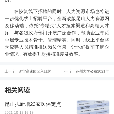
在恢复线下招聘的同时，人力资源市场也将进
一步优化线上招聘平台，全新改版昆山人力资源网
及移动端，依托“专精尖”人才搜索渠道和高端人才
库，与各级政府部门开展广泛合作，帮助企业寻觅
中层专业技术骨干、管理精英。同时，线上平台将
为应聘人员精准推送岗位信息，让他们提前了解企
业情况，有效提升对接精准度及效率。
上一个：
沪宁高速园区入口封
下一个：
苏州大学公布2021年
闭时间延长至9月17
秋季学期学生返校、
相关阅读
日
报到安排
昆山拟新增23家医保定点
2021-10-13 16:19