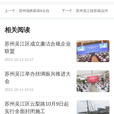
上一个：
苏州地铁新添6台自
下一个：
苏州吴江段苏南运河
动体外除颤器
高新灯塔工程将于10
相关阅读
月底前完成
苏州吴江区成立廉洁合规企业
联盟
2021-10-13 15:57
苏州吴江举办丝绸振兴推进大
会
2021-10-13 15:51
苏州吴江区云梨路10月9日起
实行全面封闭施工