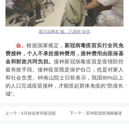
图片由网友“貓、已過時”提供
会。
根据国家规定，
新冠病毒疫苗实行全民免
费接种，个人不承担接种费用，接种费用由医保基
金和财政共同负担。
接种新冠病毒疫苗是疫情防控
最有效手段。接种疫苗既是保护自己，也是对家人
和社会负责。钟南山院士日前表示，我国80%以上
的人口完成疫苗接种，才能筑起群体免疫的“防疫长
城”。
上一个：
6月份会暂停新冠疫
下一个：
苏州阳澄西湖南隧道
苗第一针接种吗
计划于6月底通车