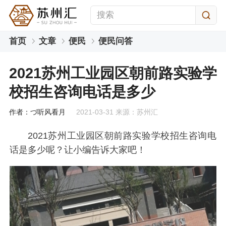
首页
文章
便民
便民问答
2021苏州工业园区朝前路实验学
校招生咨询电话是多少
作者：づ听风看月
2021-03-31 来源：苏州汇
2021苏州工业园区朝前路实验学校招生咨询电
话是多少呢？让小编告诉大家吧！