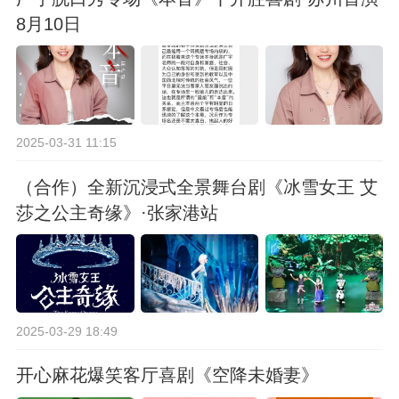
8月10日
2025-03-31 11:15
（合作）全新沉浸式全景舞台剧《冰雪女王 艾
莎之公主奇缘》·张家港站
2025-03-29 18:49
开心麻花爆笑客厅喜剧《空降未婚妻》