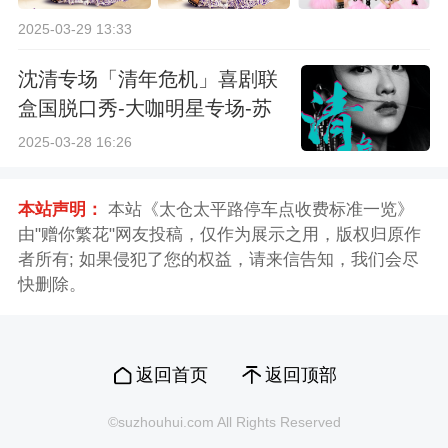
2025-03-29 13:33
沈清专场「清年危机」喜剧联
盒国脱口秀-大咖明星专场-苏
州站
2025-03-28 16:26
本站声明：
本站《太仓太平路停车点收费标准一览》
由"赠你繁花"网友投稿，仅作为展示之用，版权归原作
者所有; 如果侵犯了您的权益，请来信告知，我们会尽
快删除。
返回首页
返回顶部
©suzhouhui.com All Rights Reserved