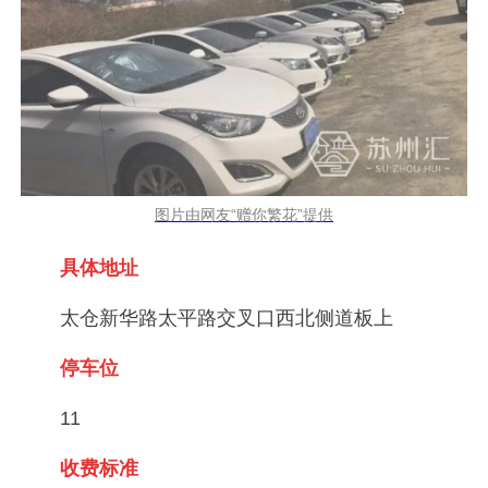
图片由网友“赠你繁花”提供
具体地址
太仓新华路太平路交叉口西北侧道板上
停车位
11
收费标准