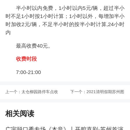
半小时以内免费，1小时以内5元/辆，超过半小
时不足1小时按1小时计算；1小时以外，每增加半小
时加收2元/辆，不足半小时的按半小时计算,24小时
内
最高收费40元。
收费时段
7:00-21:00
上一个：
太仓柳园路停车点收
下一个：
2021清明假期苏州图
费标准一览
书馆开放时间一览
相关阅读
广宇脱口秀专场《本音》丨开腔喜剧·苏州首演