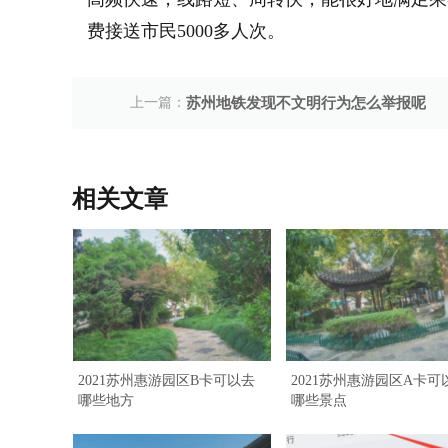
费接送市民5000多人次。
上一篇：
苏州地铁发现不文明行为怎么举报呢
相关文章
2021苏州惠游园区B卡可以去
2021苏州惠游园区A卡可
哪些地方
哪些景点