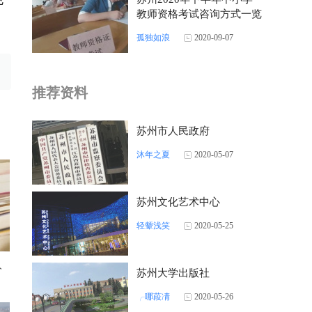
教师资格考试咨询方式一览
孤独如浪
2020-09-07
推荐资料
苏州市人民政府
沐年之夏
2020-05-07
苏州文化艺术中心
轻颦浅笑
2020-05-25
入
苏州大学出版社
╭哪葮凊
2020-05-26