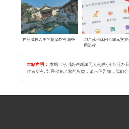
在苏城校园里的博物馆有哪些
2021苏州休闲卡50元文
用流程
本站声明：
本站《苏州高铁新城无人驾驶小巴2月27
作者所有; 如果侵犯了您的权益，请来信告知，我们