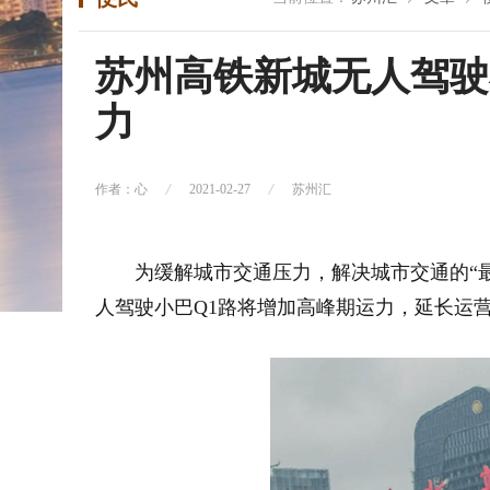
苏州高铁新城无人驾驶
力
作者：心
2021-02-27
苏州汇
为缓解城市交通压力，解决城市交通的“最
人驾驶小巴Q1路将增加高峰期运力，延长运