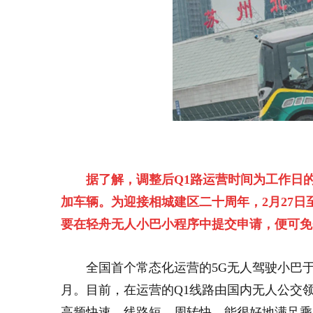
据了解，调整后Q1路运营时间为工作日的
加车辆。为迎接相城建区二十周年，2月27日
要在轻舟无人小巴小程序中提交申请，便可免
全国首个常态化运营的5G无人驾驶小巴于
月。目前，在运营的Q1线路由国内无人公交
高频快速，线路短、周转快，能很好地满足乘