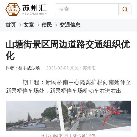
首页
文章
便民
交通信息
山塘街景区周边道路交通组织优
化
作者：徒手战沙场
2021-02-02 来源：苏州汇
一期工程：新民桥南中心隔离护栏向南延伸至
新民桥停车场处，新民桥停车场机动车右进右出。
图片由网友“徒手战沙场”提供