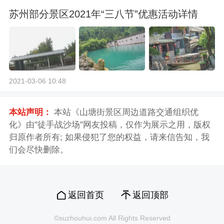
苏州部分景区2021年“三八节”优惠活动详情
2021-03-06 10:48
本站声明：
本站《山塘街景区周边道路交通组织优
化》由"徒手战沙场"网友投稿，仅作为展示之用，版权
归原作者所有; 如果侵犯了您的权益，请来信告知，我
们会尽快删除。
返回首页
返回顶部
©suzhouhui.com All Rights Reserved