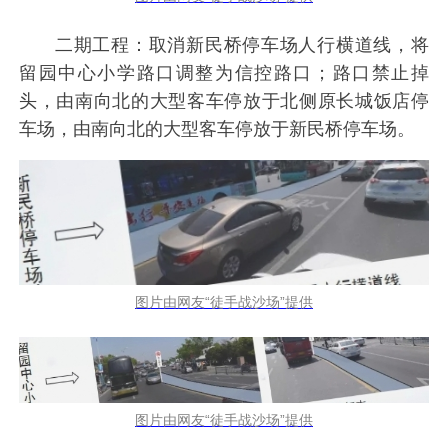
二期工程：取消新民桥停车场人行横道线，将
留园中心小学路口调整为信控路口；路口禁止掉
头，由南向北的大型客车停放于北侧原长城饭店停
车场，由南向北的大型客车停放于新民桥停车场。
图片由网友“徒手战沙场”提供
图片由网友“徒手战沙场”提供