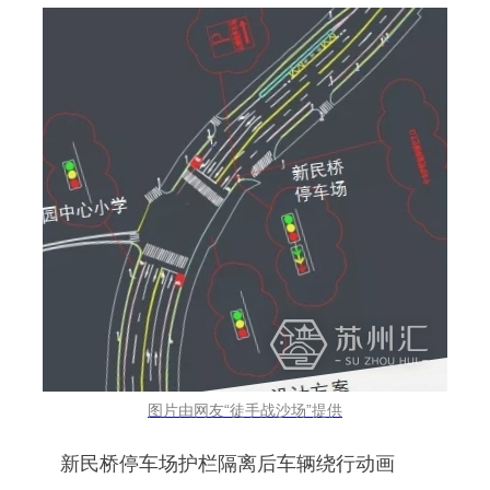
图片由网友“徒手战沙场”提供
新民桥停车场护栏隔离后车辆绕行动画