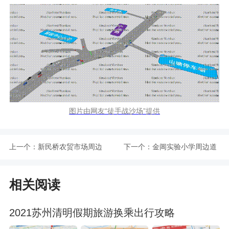
图片由网友“徒手战沙场”提供
上一个：
新民桥农贸市场周边
下一个：
金阊实验小学周边道
道路交通组织优化
路交通组织优化
相关阅读
2021苏州清明假期旅游换乘出行攻略