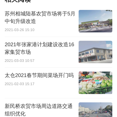
苏州相城陆慕农贸市场将于5月
中旬升级改造
2021-03-26 15:10
2021年张家港计划建设改造16
家集贸市场
2021-03-03 10:57
太仓2021春节期间菜场开门吗
2021-02-03 15:17
新民桥农贸市场周边道路交通
组织优化