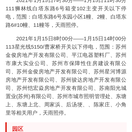
2021年1月15日7时30分——1月15日11时30分
111狮林线白塔东路6号箱变102主变开关以下停
电，范围：白塔东路6号东园小区1幢、2幢、白塔东
路6#10幢、11幢等，天雨照停。
2021年1月15日8时00分——1月15日14时00分
113星光线5150/曹家桥开关以下停电，范围：苏州
金俊房地产开发有限公司、平江电器塑料厂、苏州
市康大实业公司、苏州市保障性住房建设有限公
司、苏州金俊房地产开发有限公司、苏州星河博源
房地产开发有限公司、苏州骏达房地产开发有限公
司、苏州恺宏焱房地产开发有限公司、苏南阳光城
置业(苏州)有限公司、苏州市城市照明管理处、东塘
上、东塘上北、周家浜、后汤埂、、陈家庄、小角
里等相关用户，天雨照停。
园区