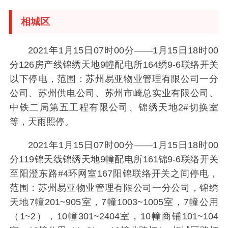
相城区
2021年1月15日07时00分——1月15日18时00
分126房产线锦绣天地9幢配电所164绣9-6联络开关
以下停电，范围：苏州易亚物业管理有限公司一分
公司、苏州供电公司、苏州市崎总实业有限公司、
中铁二局第五工程有限公司、锦绣天地2#切换室
等，天雨照停。
2021年1月15日07时00分——1月15日18时00
分119锦天线锦绣天地9幢配电所161锦9-6联络开关
至阳澄东路#4环网室167阳锦联络开关之间停电，
范围：苏州易亚物业管理有限公司一分公司，锦绣
天地7幢201~905室，7幢1003~1005室，7幢公用
（1~2），10幢301~2404室，10幢商铺101~104