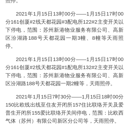
照停。
2021年1月15日13时00分——1月15日17时00
分161创厦#2线天都花园#3配电所122#2主变开关以
下停电，范围：苏州新港物业服务有限公司、高新
区汾湖路188号天都花园一期3幢、8幢等天雨照
停。
2021年1月15日13时00分——1月15日17时00
分161创厦#2线天都花园#1配电所132#2主变开关以
下停电，范围：苏州新港物业服务有限公司、高新
区汾湖路188号天都花园一期2幢等，天雨照停。
2021年1月15日7时30分——1月15日18时00分
150比欧线出线至住友开闭所157住比联络开关及爱
普生开闭所155爱比联络开关间停电，范围：比欧西
气体（苏州）有限公司新区分公司等，天雨照停。