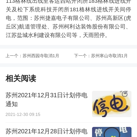
113格林线出线至客运西站开闭所183格林线进线开
关及松下系统科技开闭所181格林线进线开关间停
电，范围：苏州捷嘉电子有限公司、苏州高新区(虎
丘区)航道管理处、苏州柯利达装饰股份有限公司、
江苏盐城水利建设有限公司等，天雨照停。
上一个：
苏州西园寺取消1月
下一个：
苏州寒山寺取消1月
20日“腊八节”施粥活
20日腊八施粥活动
相关阅读
动
苏州2021年12月31日计划停电
通知
2021-12-30 09:15
苏州2021年12月28日计划停电