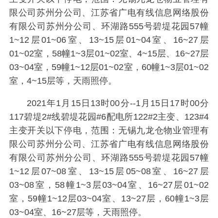
限公司苏州分公司、江苏省广电有线信息网络股份
有限公司苏州分公司、环湖路555号碧堤花园57幢
1~12层01~06室、13~15层01~04室、16~27层
01~02室，58幢1~3层01~02室、4~15层、16~27层
03~04室，59幢1~12层01~02室，60幢1~3层01~02
室，4~15层等，天雨照停。
2021年1月15日13时00分--1月15日17时00分
117碧堤2#线碧堤花园#6配电所122#2主变、123#4
主变开关以下停电，范围：无锡九龙仓物业管理有
限公司苏州分公司、江苏省广电有线信息网络股份
有限公司苏州分公司、环湖路555号碧堤花园57幢
1~12层07~08室、13~15层05~08室、16~27层
03~08室，58幢1~3层03~04室、16~27层01~02
室，59幢1~12层03~04室、13~27层，60幢1~3层
03~04室、16~27层等，天雨照停。