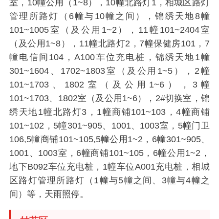
室，10幢公用（1~8），10幢北路灯1，相城区路灯
管理所路灯（6幢与10幢之间），锦绣天地8幢
101~1005室（及公用1~2），11幢101~2404室
（及公用1~8），11幢北路灯2，7幢保健房101，7
幢电信间104，A100车位充电桩，锦绣天地1幢
301~1604、1702~1803室（及公用1~5），2幢
101~1703、1802室（及公用1~6），3幢
101~1703、1802室（及公用1~6），2#切换室，锦
绣天地1幢北路灯3，1幢商铺101~103，4幢商铺
101~102，5幢301~905、1001、1003室，5幢门卫
106,5幢商铺101~105,5幢公用1~2，6幢301~905、
1001、1003室，6幢商铺101~105，6幢公用1~2，
地下B092车位充电桩，1幢车位A001充电桩，相城
区路灯管理所路灯（1幢与5幢之间、3幢与4幢之
间）等，天雨照停。