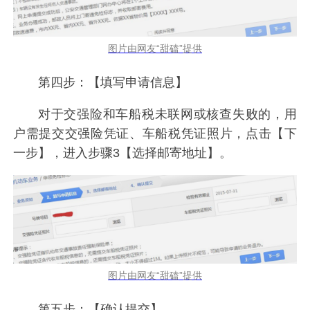
图片由网友“甜磕”提供
第四步：【填写申请信息】
对于交强险和车船税未联网或核查失败的，用
户需提交交强险凭证、车船税凭证照片，点击【下
一步】，进入步骤3【选择邮寄地址】。
图片由网友“甜磕”提供
第五步：【确认提交】