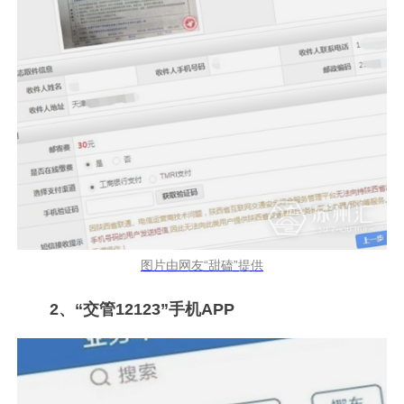
图片由网友“甜磕”提供
2、“交管12123”手机APP