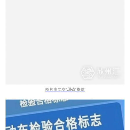
图片由网友“甜磕”提供