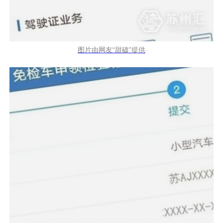
图片由网友“甜磕”提供