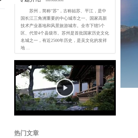
Introduction
苏州，简称“苏”，古称姑苏、平江，是中
国长江三角洲重要的中心城市之一、国家高新
技术产业基地和风景旅游城市。全市下辖5个
区、代管4个县级市。苏州是首批国家历史文化
名城之一，有近2500年历史，是吴文化的发祥
地 ...
Play
Video
热门文章