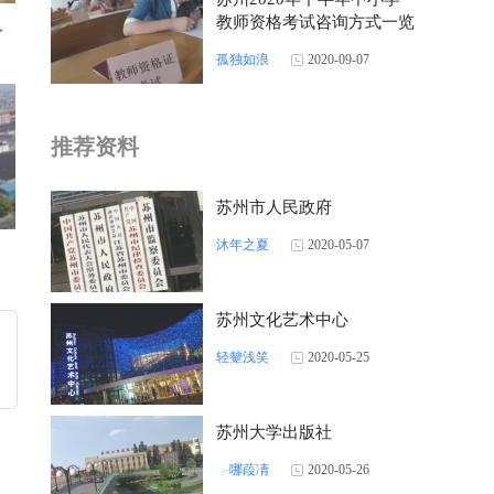
教师资格考试咨询方式一览
入
孤独如浪
2020-09-07
推荐资料
苏州市人民政府
沐年之夏
2020-05-07
苏州文化艺术中心
轻颦浅笑
2020-05-25
苏州大学出版社
╭哪葮凊
2020-05-26