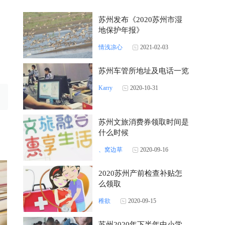
苏州发布《2020苏州市湿
地保护年报》
情浅凉心
2021-02-03
苏州车管所地址及电话一览
Karry
2020-10-31
苏州文旅消费券领取时间是
什么时候
、窝边草
2020-09-16
2020苏州产前检查补贴怎
么领取
稚欲
2020-09-15
苏州2020年下半年中小学