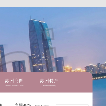
苏州商圈
苏州特产
Suzhou Business Circle
Suzhou specialty
专题介绍
少