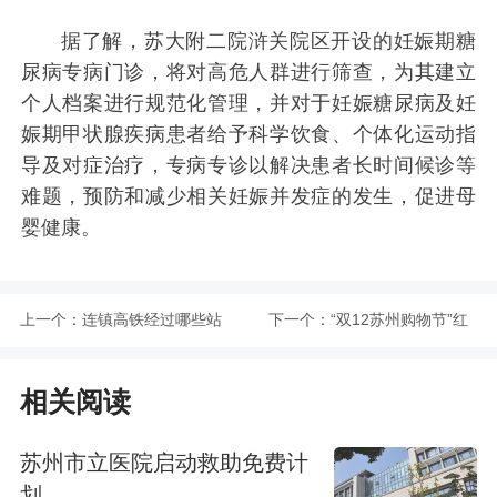
据了解，苏大附二院浒关院区开设的妊娠期糖
尿病专病门诊，将对高危人群进行筛查，为其建立
个人档案进行规范化管理，并对于妊娠糖尿病及妊
娠期甲状腺疾病患者给予科学饮食、个体化运动指
导及对症治疗，专病专诊以解决患者长时间候诊等
难题，预防和减少相关妊娠并发症的发生，促进母
婴健康。
上一个：
连镇高铁经过哪些站
下一个：
“双12苏州购物节”红
点
包中签结果于12月11
相关阅读
日发布
苏州市立医院启动救助免费计
划