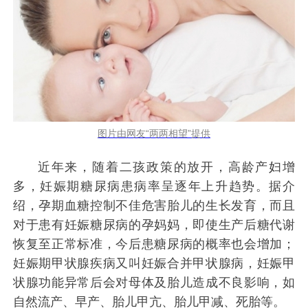
图片由网友“两两相望”提供
近年来，随着二孩政策的放开，高龄产妇增
多，妊娠期糖尿病患病率呈逐年上升趋势。据介
绍，孕期血糖控制不佳危害胎儿的生长发育，而且
对于患有妊娠糖尿病的孕妈妈，即使生产后糖代谢
恢复至正常标准，今后患糖尿病的概率也会增加；
妊娠期甲状腺疾病又叫妊娠合并甲状腺病，妊娠甲
状腺功能异常后会对母体及胎儿造成不良影响，如
自然流产、早产、胎儿甲亢、胎儿甲减、死胎等。