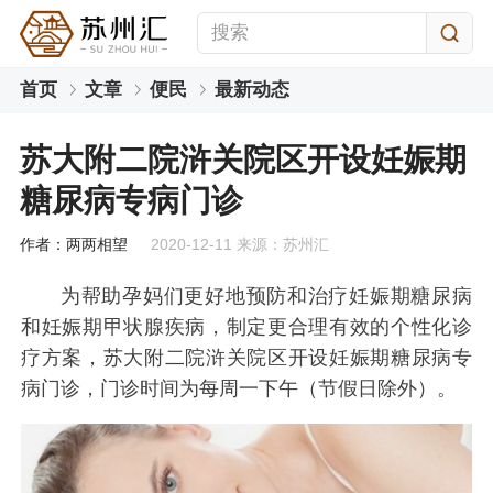
首页
文章
便民
最新动态
苏大附二院浒关院区开设妊娠期
糖尿病专病门诊
作者：两两相望
2020-12-11 来源：苏州汇
为帮助孕妈们更好地预防和治疗妊娠期糖尿病
和妊娠期甲状腺疾病，制定更合理有效的个性化诊
疗方案，苏大附二院浒关院区开设妊娠期糖尿病专
病门诊，门诊时间为每周一下午（节假日除外）。