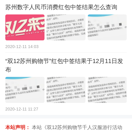
苏州数字人民币消费红包中签结果怎么查询
2020-12-11 14:03
“双12苏州购物节”红包中签结果于12月11日发
布
2020-12-11 11:27
本站声明：
本站《双12苏州购物节千人汉服游行活动