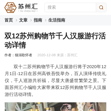
首页
文章
指南
生活指南
双12苏州购物节千人汉服游行活
动详情
作者：猫溺歌怀者
2020-12-08 来源：苏州汇
双十二苏州购物节千人汉服游行将于2020年12
月1日-12日在苏州高铁吾悦举办，百人演绎传统礼
仪，千人巡游共祈福，尽显大唐盛世繁荣之景。下
面苏州汇小编给大家带来双12苏州购物节千人汉服
游行活动详情。