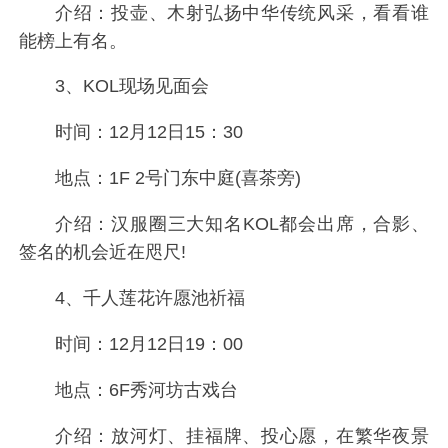
介绍：投壶、木射弘扬中华传统风采，看看谁
能榜上有名。
3、KOL现场见面会
时间：12月12日15：30
地点：1F 2号门东中庭(喜茶旁)
介绍：汉服圈三大知名KOL都会出席，合影、
签名的机会近在咫尺!
4、千人莲花许愿池祈福
时间：12月12日19：00
地点：6F秀河坊古戏台
介绍：放河灯、挂福牌、投心愿，在繁华夜景