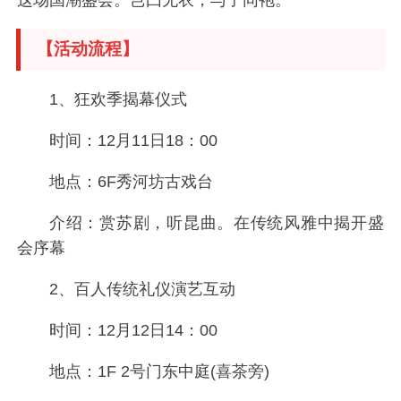
这场国潮盛会。岂曰无衣，与子同袍。
【活动流程】
1、狂欢季揭幕仪式
时间：12月11日18：00
地点：6F秀河坊古戏台
介绍：赏苏剧，听昆曲。在传统风雅中揭开盛
会序幕
2、百人传统礼仪演艺互动
时间：12月12日14：00
地点：1F 2号门东中庭(喜茶旁)