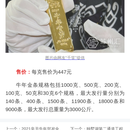
图片由网友“千笑”提供
售价：
每克售价为447元
牛年金条规格包括1000克、500克、200克、
100克、50克和30克6个规格，最大发行量分别为
140条、400条、1500条、11900条、18000条和
9000条，最大发行总重量为3000公斤。
上一个：
2021辛丑牛年贺岁金
下一个：
独墅湖第二通道工程