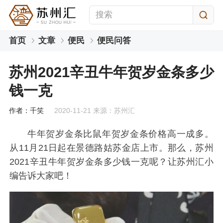
首页
文章
便民
便民问答
苏州2021辛丑牛年贺岁金条多少
钱一克
作者：千笑
2020-11-21 来源：苏州汇
牛年贺岁金条比鼠年贺岁金条价格高一成多。
从11月21日起在景德路姑苏金店上市。那么，苏州
2021辛丑牛年贺岁金条多少钱一克呢？让苏州汇小
编告诉大家吧！