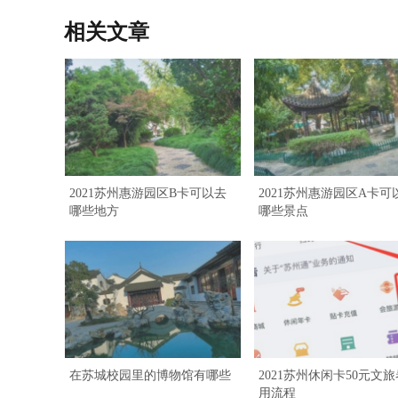
相关文章
2021苏州惠游园区B卡可以去
2021苏州惠游园区A卡可
哪些地方
哪些景点
在苏城校园里的博物馆有哪些
2021苏州休闲卡50元文
用流程