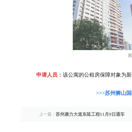
图
申请人员：
该公寓的公租房保障对象为新
>>>
苏州狮山国
上一篇：
苏州康力大道东延工程11月9日通车