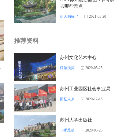
去哪些景点
伊人独醉〞
2021-05-20
推荐资料
苏州文化艺术中心
入
轻颦浅笑
2020-05-25
苏州工业园区社会事业局
回忆未来
2020-12-16
苏州大学出版社
╭哪葮凊
2020-05-26