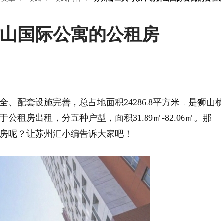
山国际公寓的公租房
、配套设施完善，总占地面积24286.8平方米，是狮山
公租房出租，分五种户型，面积31.89㎡-82.06㎡。那
房呢？让苏州汇小编告诉大家吧！