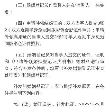
（三）婚姻登记员作监誓人并在“监誓人”一栏签
名；
（四）申请补领结婚证的，双方当事人提交3张
2寸双方近期半身免冠同版彩色合影证件照片；申请
补领离婚证的当事人提交2张2寸单人近期半身免冠
同版彩色证件照片。
（五）婚姻登记员对当事人提交的证件、证明
和《申请补领婚姻登记证声明书》等材料进行审
查，符合补发条件的，填写《补发婚姻登记证审查
处理表》和婚姻登记证。
补发的婚姻登记证，应当根据补发原因，在备
注栏注明下列内容：
“结（离）婚证遗失，补发此证。××××年××月