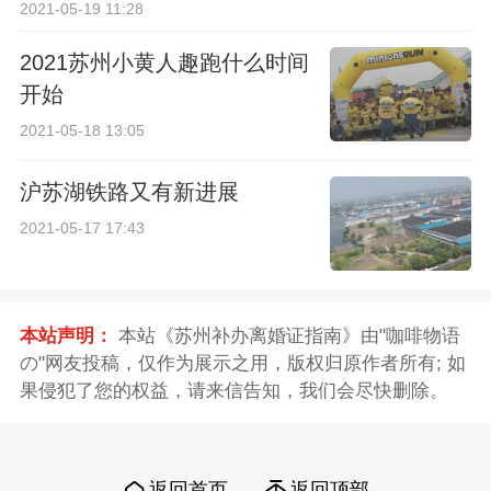
2021-05-19 11:28
2021苏州小黄人趣跑什么时间
开始
2021-05-18 13:05
沪苏湖铁路又有新进展
2021-05-17 17:43
本站声明：
本站《苏州补办离婚证指南》由"咖啡物语
の"网友投稿，仅作为展示之用，版权归原作者所有; 如
果侵犯了您的权益，请来信告知，我们会尽快删除。
返回首页
返回顶部