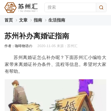
首页
文章
指南
生活指南
苏州补办离婚证指南
作者：咖啡物语の
2020-11-05 来源：苏州汇
苏州离婚证怎么补办呢？下面苏州汇小编给大
家带来离婚证补办条件、流程等信息。希望对大家
有帮助。