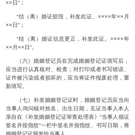
××日”；
“结（离）婚证损毁，补发此证。××××年××月
××日”；
“结（离）婚证信息更正，补发此证。××××年
××月××日”。
（六）婚姻登记员在完成婚姻登记证填写后，
应当进行认真核对、检查；对打印或者书写错误、
证件被污染或者损坏的，应当将证件报废处理，重
新填写。
（七）补发婚姻登记证时，婚姻登记员应当向
当事人询问核对姓名、出生日期，见证当事人本人
亲自在《补发婚姻登记证审查处理表》“当事人领证
签名并按指纹”一栏中签名并按指纹、书写日期，将
婚姻登记证颁发给当事人。