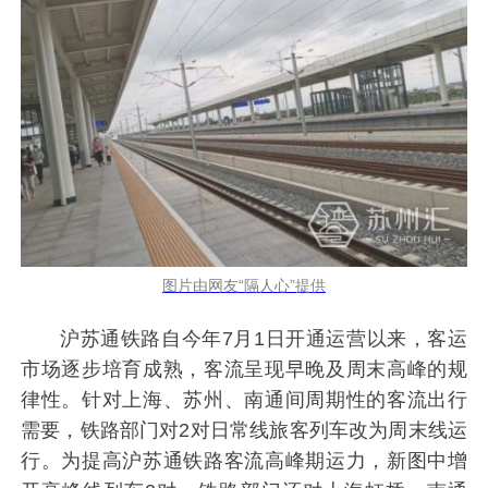
图片由网友“隔人心”提供
沪苏通铁路自今年7月1日开通运营以来，客运
市场逐步培育成熟，客流呈现早晚及周末高峰的规
律性。针对上海、苏州、南通间周期性的客流出行
需要，铁路部门对2对日常线旅客列车改为周末线运
行。为提高沪苏通铁路客流高峰期运力，新图中增