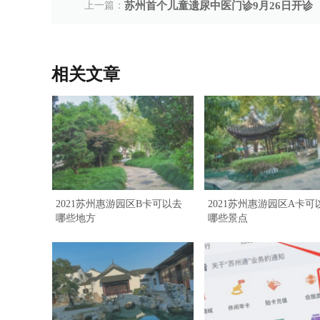
上一篇：
苏州首个儿童遗尿中医门诊9月26日开诊
相关文章
2021苏州惠游园区B卡可以去
2021苏州惠游园区A卡可
哪些地方
哪些景点