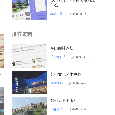
什么
称雄三界
2020-09-02
推荐资料
寒山闻钟论坛
泪沾青衫湿
2020-05-12
入
苏州文化艺术中心
轻颦浅笑
2020-05-25
苏州大学出版社
╭哪葮凊
2020-05-26