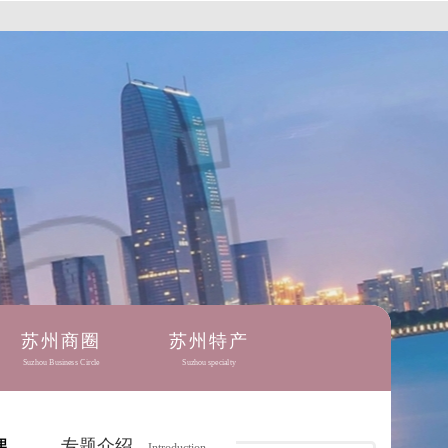
苏州商圈
苏州特产
Suzhou Business Circle
Suzhou specialty
专题介绍
里