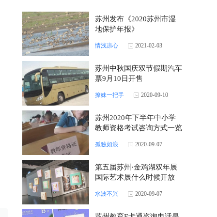
苏州发布《2020苏州市湿
地保护年报》
情浅凉心
2021-02-03
苏州中秋国庆双节假期汽车
票9月10日开售
撩妹一把手
2020-09-10
苏州2020年下半年中小学
教师资格考试咨询方式一览
孤独如浪
2020-09-07
第五届苏州·金鸡湖双年展
国际艺术展什么时候开放
水波不兴
2020-09-07
苏州教育E卡通咨询电话是