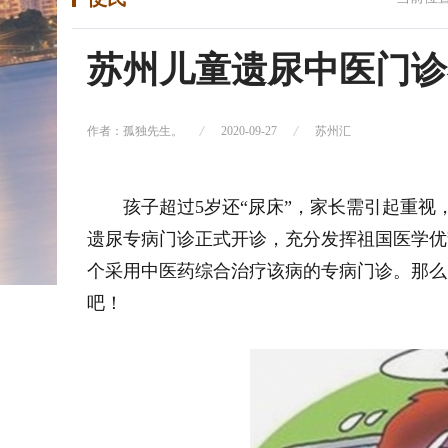
苏州儿童遗尿中医门诊
作者：孤独先生。
2020-09-27
苏州汇
孩子超过5岁还“尿床”，家长需引起重视
遗尿专病门诊正式开诊，充分发挥祖国医学优
个采用中医药综合治疗该病的专病门诊。那么
吧！