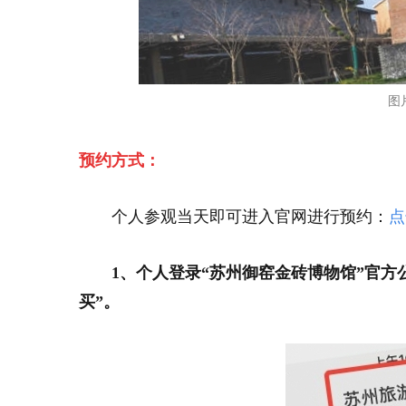
图
预约方式：
个人参观当天即可进入官网进行预约：
点
1、个人登录“苏州御窑金砖博物馆”官方
买”。