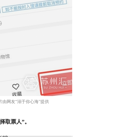
片由网友“溺于你心海”提供
选择取票人”。