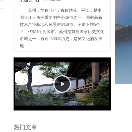
Introduction
苏州，简称“苏”，古称姑苏、平江，是中
国长江三角洲重要的中心城市之一、国家高新
技术产业基地和风景旅游城市。全市下辖5个
区、代管4个县级市。苏州是首批国家历史文化
名城之一，有近2500年历史，是吴文化的发祥
地 ...
Play
Video
热门文章