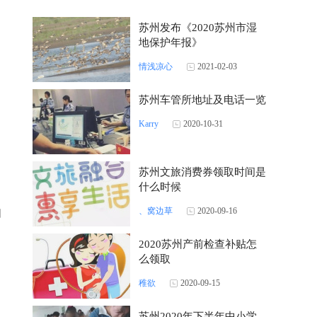
苏州发布《2020苏州市湿
地保护年报》
情浅凉心
2021-02-03
苏州车管所地址及电话一览
Karry
2020-10-31
苏州文旅消费券领取时间是
什么时候
购
、窝边草
2020-09-16
2020苏州产前检查补贴怎
么领取
稚欲
2020-09-15
苏州2020年下半年中小学