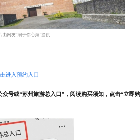
片由网友“溺于你心海”提供
击进入预约入口
公众号或“苏州旅游总入口”，
阅读购买须知，点击“立即