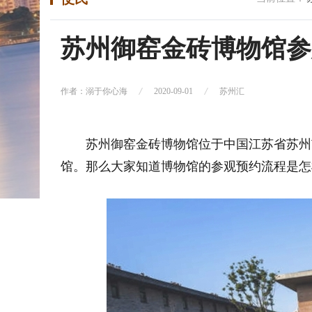
苏州御窑金砖博物馆参
作者：溺于你心海
2020-09-01
苏州汇
苏州御窑金砖博物馆位于中国江苏省苏州
馆。那么大家知道博物馆的参观预约流程是怎