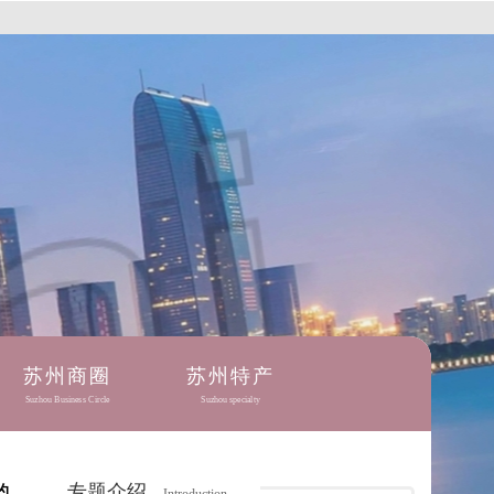
苏州商圈
苏州特产
Suzhou Business Circle
Suzhou specialty
专题介绍
约