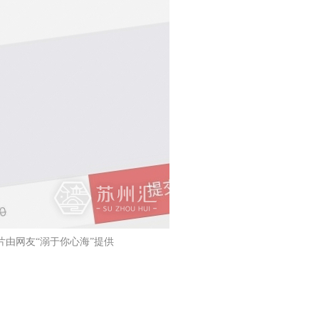
片由网友“溺于你心海”提供