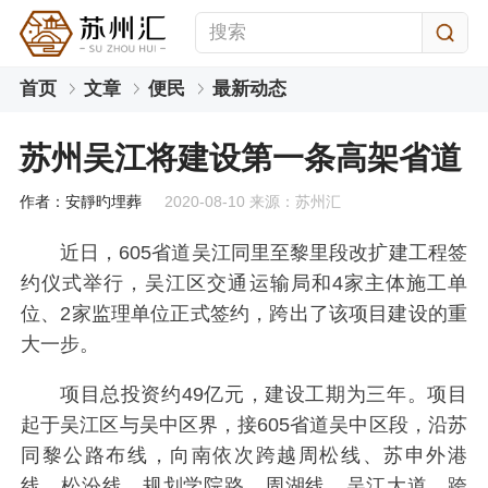
首页
文章
便民
最新动态
苏州吴江将建设第一条高架省道
作者：安靜旳埋葬
2020-08-10 来源：苏州汇
近日，605省道吴江同里至黎里段改扩建工程签
约仪式举行，吴江区交通运输局和4家主体施工单
位、2家监理单位正式签约，跨出了该项目建设的重
大一步。
项目总投资约49亿元，建设工期为三年。项目
起于吴江区与吴中区界，接605省道吴中区段，沿苏
同黎公路布线，向南依次跨越周松线、苏申外港
线、松汾线、规划学院路、周湖线、吴江大道，跨