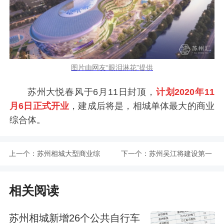
图片由网友“眼泪淋花”提供
苏州大悦春风于6月11日封顶，
计划2020年11
月6日正式开业
，建成后将是，相城单体最大的商业
综合体。
上一个：
苏州相城大型商业综
下一个：
苏州吴江将建设第一
合体预计2020年11月
条高架省道
相关阅读
6日开业
苏州相城新增26个公共自行车