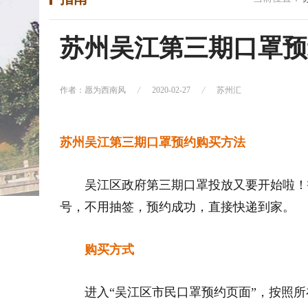
苏州吴江第三期口罩预
作者：愿为西南风
2020-02-27
苏州汇
苏州吴江第三期口罩预约购买方法
吴江区政府第三期口罩投放又要开始啦！投
号，不用抽签，预约成功，直接快递到家。
购买方式
进入“吴江区市民口罩预约页面”，按照