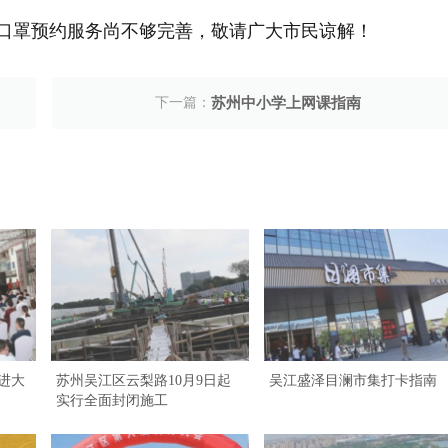
，口罩预约服务尚不够完善，敬请广大市民谅解！
下一篇：
苏州中小学上网课指南
进大
苏州吴江区云梨路10月9日起
吴江盛泽目澜市集打卡指南
实行全面封闭施工