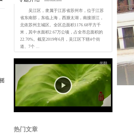
Introduction
吴江区，隶属于江苏省苏州市，位于江苏
省东南部，东临上海，西濒太湖，南接浙江，
北依苏州主城区。全区总面积1176.68平方千
米，其中水面积2.67万公顷，占全市总面积的
22.70%。截至2019年6月，吴江区下辖4个街
道、7个 ...
摇
Play
Video
热门文章