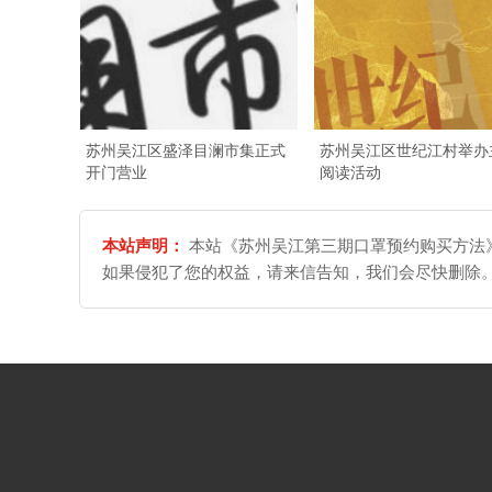
苏州吴江区盛泽目澜市集正式
苏州吴江区世纪江村举办
开门营业
阅读活动
本站声明：
本站《苏州吴江第三期口罩预约购买方法》
如果侵犯了您的权益，请来信告知，我们会尽快删除