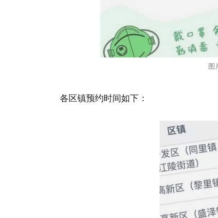
图
各区镇预约时间如下：