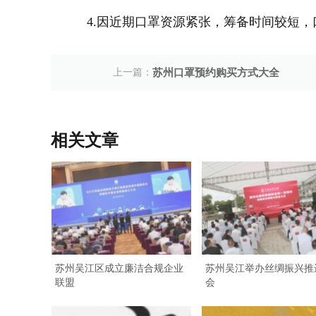
4.因近期口罩资源紧张，筹备时间较短
上一篇：
苏州口罩预约购买方式大全
相关文章
苏州吴江区成立廉洁合规企业
苏州吴江举办丝绸振兴推
联盟
会