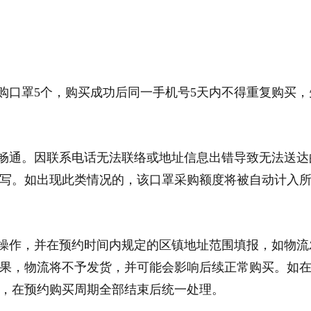
限购口罩5个，购买成功后同一手机号5天内不得重复购买，
机畅通。因联系电话无法联络或地址信息出错导致无法送达
写。如出现此类情况的，该口罩采购额度将被自动计入
间操作，并在预约时间内规定的区镇地址范围填报，如物流
果，物流将不予发货，并可能会影响后续正常购买。如
，在预约购买周期全部结束后统一处理。