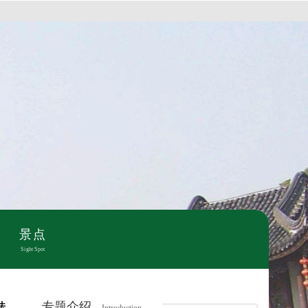
景点
Sight Spot
专题介绍
法