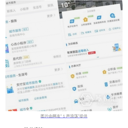
图片由网友“１声浪荡”提供