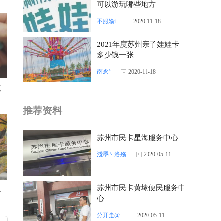
可以游玩哪些地方
不服输i
2020-11-18
2021年度苏州亲子娃娃卡
多少钱一张
南念°
2020-11-18
点
推荐资料
苏州市民卡星海服务中心
淺墨丶洛殇
2020-05-11
苏州市民卡黄埭便民服务中
人
心
分开走@
2020-05-11