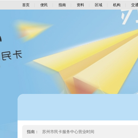
首页
|
便民
|
指南
|
资料
|
区域
|
机构
|
交
指南：
苏州市民卡服务中心营业时间