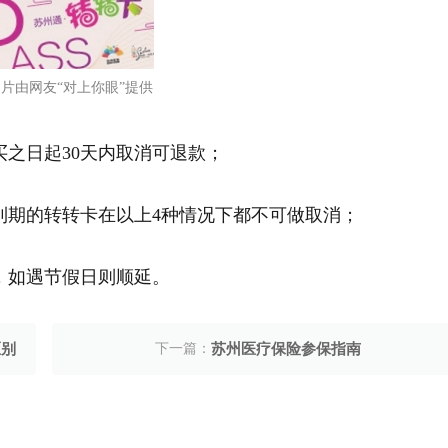
片由网友“对上你眼”提供
买之日起30天内取消可退款；
到期的转转卡在以上4种情况下都不可做取消；
，如遇节假日则顺延。
区别
下一篇：
苏州医疗保险参保指南