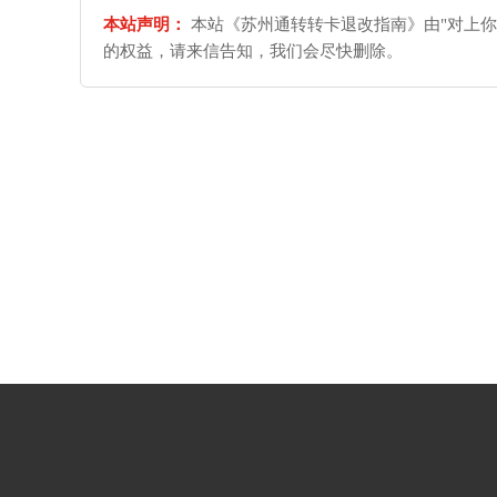
本站声明：
本站《苏州通转转卡退改指南》由"对上你
的权益，请来信告知，我们会尽快删除。