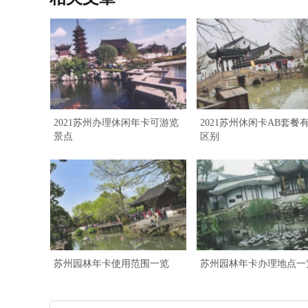
2021苏州办理休闲年卡可游览
2021苏州休闲卡AB套餐
景点
区别
苏州园林年卡使用范围一览
苏州园林年卡办理地点一