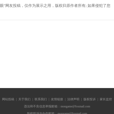
眼"网友投稿，仅作为展示之用，版权归原作者所有; 如果侵犯了您
网站投稿
|
关于我们
|
联系我们
|
友情链接
|
法律声明
|
版权投诉
|
家长监控
违法和不良信息举报邮箱：mongame@foxmail.com
版权投诉与合作邮箱：mongame@foxmail.com