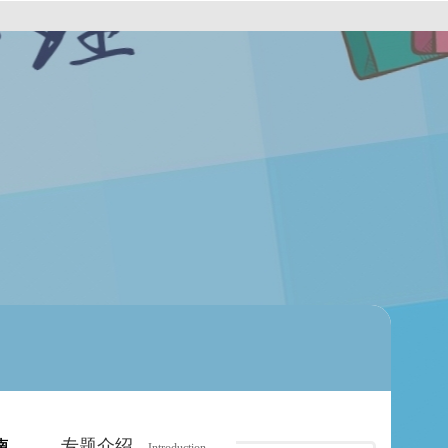
专题介绍
南