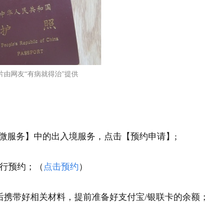
片由网友“有病就得治”提供
【微服务】中的出入境服务，点击【预约申请】;
行预约；（
点击预约
）
后携带好相关材料，提前准备好支付宝/银联卡的余额；