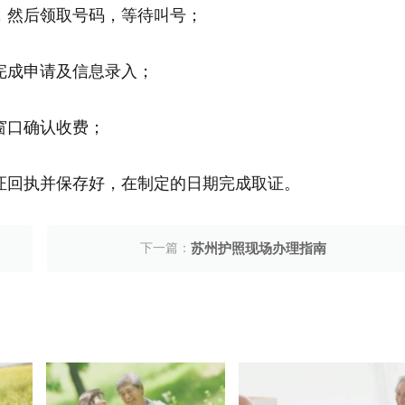
，然后领取号码，等待叫号；
完成申请及信息录入；
窗口确认收费；
证回执并保存好，在制定的日期完成取证。
下一篇：
苏州护照现场办理指南