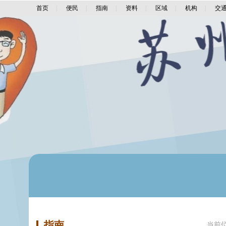
首页
|
便民
|
指南
|
资料
|
区域
|
机构
|
交
指南
当前