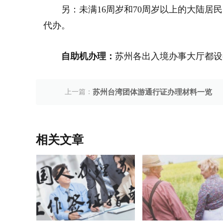
另：未满16周岁和70周岁以上的大陆
代办。
自助机办理：
苏州各出入境办事大厅都设
上一篇：
苏州台湾团体游通行证办理材料一览
相关文章