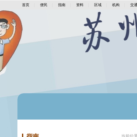
首页
|
便民
|
指南
|
资料
|
区域
|
机构
|
交
指南
当前位