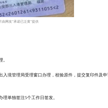
片由网友“承诺已泛黄”提供
理。
局出入境管理局受理窗口办理，校验原件，提交复印件及申
，办理单独签注5个工作日签发。