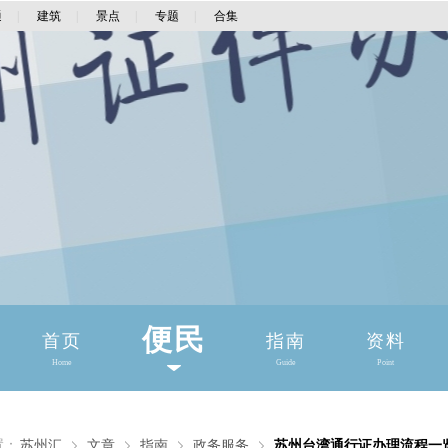
通
|
建筑
|
景点
|
专题
|
合集
便民
首页
指南
资料
Home
Guide
Point
置：
苏州汇
文章
指南
政务服务
苏州台湾通行证办理流程一