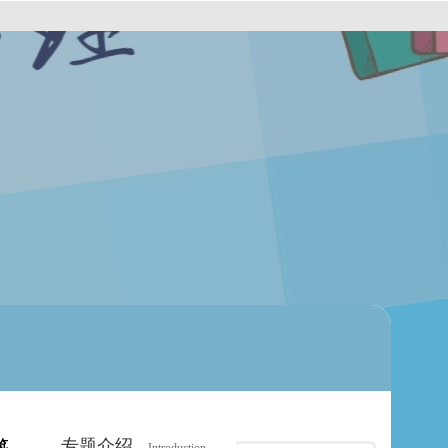
专题介绍
览