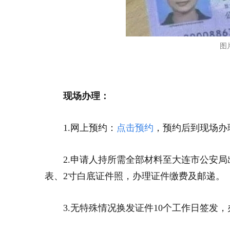
图
现场办理：
1.网上预约：
点击预约
，预约后到现场办
2.申请人持所需全部材料至大连市公安
表、2寸白底证件照，办理证件缴费及邮递。
3.无特殊情况换发证件10个工作日签发