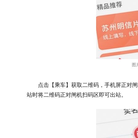
图
点击【乘车】获取二维码，手机屏正对闸
站时将二维码正对闸机扫码区即可出站。