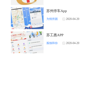
苏州停车App
为情所困
2020-04-20
苏工惠APP
孤独和你
2020-04-20