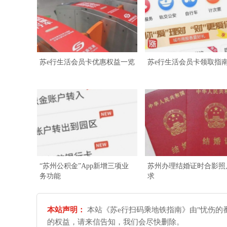
苏e行生活会员卡优惠权益一览
苏e行生活会员卡领取指
“苏州公积金”App新增三项业
苏州办理结婚证时合影照
务功能
求
本站声明：
本站《苏e行扫码乘地铁指南》由"忧伤的
的权益，请来信告知，我们会尽快删除。