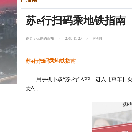
苏e行扫码乘地铁指南
作者：忧伤的番茄
2019-11-20
苏州汇
苏e行扫码乘地铁指南
用手机下载“苏e行”APP，进入【乘车
支付。