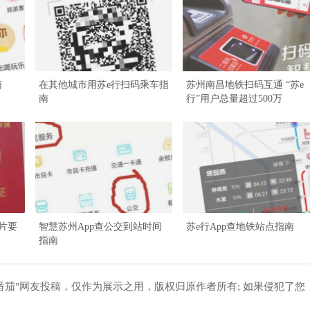
南
在其他城市用苏e行扫码乘车指
苏州南昌地铁扫码互通 “苏e
南
行”用户总量超过500万
片要
智慧苏州App查公交到站时间
苏e行App查地铁站点指南
指南
番茄"网友投稿，仅作为展示之用，版权归原作者所有; 如果侵犯了您