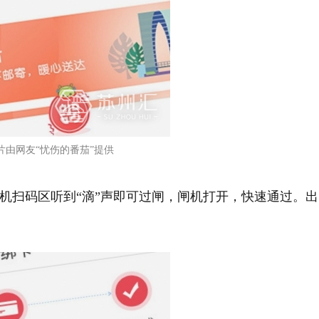
片由网友“忧伤的番茄”提供
机扫码区听到“滴”声即可过闸，闸机打开，快速通过。出