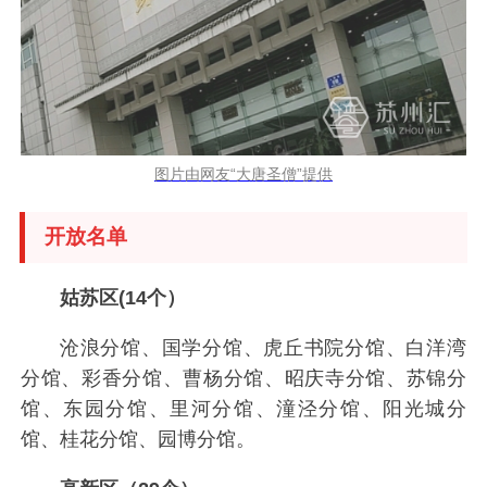
图片由网友“大唐圣僧”提供
开放名单
姑苏区(14个）
沧浪分馆、国学分馆、虎丘书院分馆、白洋湾
分馆、彩香分馆、曹杨分馆、昭庆寺分馆、苏锦分
馆、东园分馆、里河分馆、潼泾分馆、阳光城分
馆、桂花分馆、园博分馆。