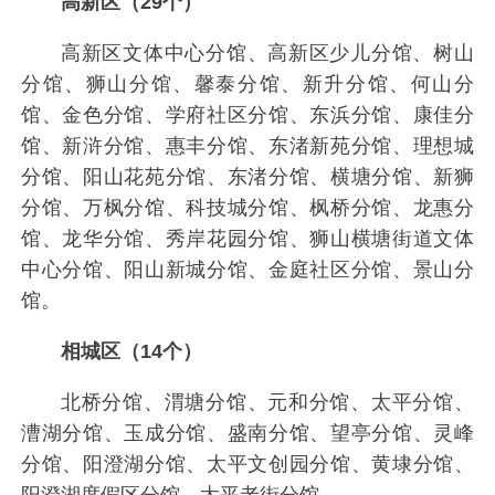
高新区（29个）
高新区文体中心分馆、高新区少儿分馆、树山
分馆、狮山分馆、馨泰分馆、新升分馆、何山分
馆、金色分馆、学府社区分馆、东浜分馆、康佳分
馆、新浒分馆、惠丰分馆、东渚新苑分馆、理想城
分馆、阳山花苑分馆、东渚分馆、横塘分馆、新狮
分馆、万枫分馆、科技城分馆、枫桥分馆、龙惠分
馆、龙华分馆、秀岸花园分馆、狮山横塘街道文体
中心分馆、阳山新城分馆、金庭社区分馆、景山分
馆。
相城区（14个）
北桥分馆、渭塘分馆、元和分馆、太平分馆、
漕湖分馆、玉成分馆、盛南分馆、望亭分馆、灵峰
分馆、阳澄湖分馆、太平文创园分馆、黄埭分馆、
阳澄湖度假区分馆、太平老街分馆。