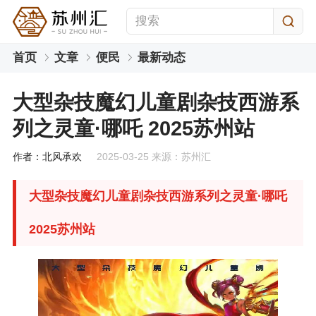
首页
文章
便民
最新动态
大型杂技魔幻儿童剧杂技西游系
列之灵童·哪吒 2025苏州站
作者：北风承欢
2025-03-25 来源：苏州汇
大型杂技魔幻儿童剧杂技西游系列之灵童·哪吒
2025苏州站