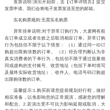
发票说明:演出开始前，去【订单详情页】提交
发票申请。我们会将电子发票发送至您的邮箱。
实名购票规则:无需实名购票
异常排单说明:对于异常订购行为，大麦网有权
在订单成立或者生效之后取消相应订单。异常订购
行为包括但不限于以下情形： （1）通过同一ID订
购超出限购张数的订单。 （2）经合理判断认为非
真实消费者的下单行为，包括但不限于通过批量相
同或虚构的支付账号、收货地址（包括下单时填写
及最终实际收货地址）、收件人、电话号码订购超
出限购张数的订单。
温馨提示:1.购买前请您提前规划好行程，做好
相应准备，以免影响您的正常观演，感谢您的理解
和配合。2.若演出受不可抗力影响延期或取消，大