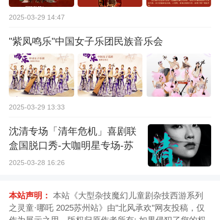
2025-03-29 14:47
"紫凤鸣乐"中国女子乐团民族音乐会
2025-03-29 13:33
沈清专场「清年危机」喜剧联
盒国脱口秀-大咖明星专场-苏
州站
2025-03-28 16:26
本站声明：
本站《大型杂技魔幻儿童剧杂技西游系列
之灵童·哪吒 2025苏州站》由"北风承欢"网友投稿，仅