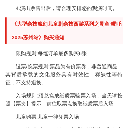
4.演出票售出后，请合理安排您的观演时间。
《大型杂技魔幻儿童剧杂技西游系列之灵童·哪吒
2025苏州站》购买通知
限购规则:每笔订单最多购买6张
退票/换票规则:票品为有价票券，非普通商品，
其背后承载的文化服务具有时效性，稀缺性等特
征，不支持退换。
入场规则:须兑换成纸质票验票入场，当天请按
照【票夹】提示，前往取票点换取纸质票后入场
儿童购票:儿童一律凭票入场