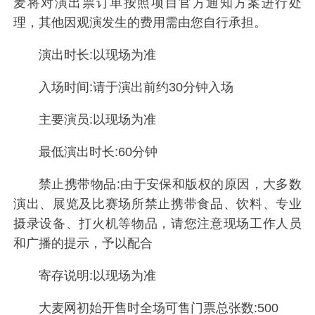
麦将对演出票订单按照项目官方通知方案进行处
理，其他因观演发生的费用需由您自行承担。
演出时长:以现场为准
入场时间:请于演出前约30分钟入场
主要演员:以现场为准
最低演出时长:60分钟
禁止携带物品:由于安保和版权的原因，大多数
演出、展览及比赛场所禁止携带食品、饮料、专业
摄录设备、打火机等物品，请您注意现场工作人员
和广播的提示，予以配合
寄存说明:以现场为准
大麦网初始开售时全场可售门票总张数:500