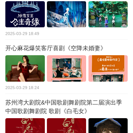
2025-03-29 18:49
开心麻花爆笑客厅喜剧《空降未婚妻》
2025-03-29 18:24
苏州湾大剧院&中国歌剧舞剧院第二届演出季
中国歌剧舞剧院 歌剧《白毛女》