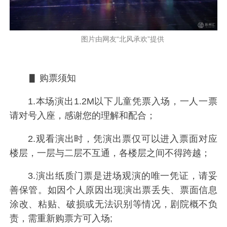
图片由网友“北风承欢”提供
▋ 购票须知
1.本场演出1.2M以下儿童凭票入场，一人一票
请对号入座，感谢您的理解和配合；
2.观看演出时，凭演出票仅可以进入票面对应
楼层，一层与二层不互通，各楼层之间不得跨越；
3.演出纸质门票是进场观演的唯一凭证，请妥
善保管。如因个人原因出现演出票丢失、票面信息
涂改、粘贴、破损或无法识别等情况，剧院概不负
责，需重新购票方可入场;