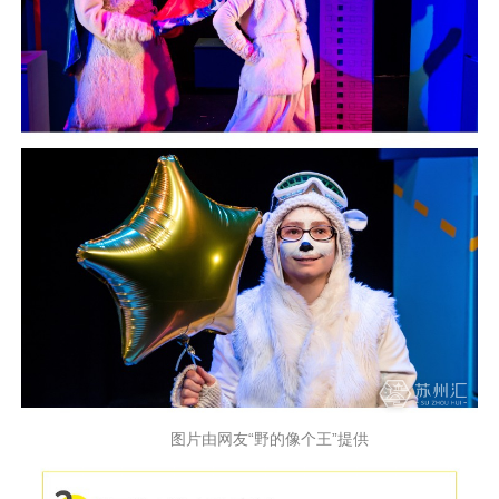
图片由网友“野的像个王”提供