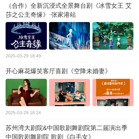
（合作）全新沉浸式全景舞台剧《冰雪女王 艾
莎之公主奇缘》·张家港站
2025-03-29 18:49
开心麻花爆笑客厅喜剧《空降未婚妻》
2025-03-29 18:24
苏州湾大剧院&中国歌剧舞剧院第二届演出季
中国歌剧舞剧院 歌剧《白毛女》