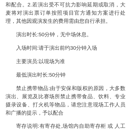
和配合。2.若演出受不可抗力影响延期或取消，大
麦将对演出票订单按照项目官方通知方案进行处
理，其他因观演发生的费用需由您自行承担。
演出时长:50分钟，无中场休息。
入场时间:请于演出前约30分钟入场
主要演员:以现场为准
最低演出时长:50分钟
禁止携带物品:由于安保和版权的原因，大多数
演出、展览及比赛场所禁止携带食品、饮料、专业
摄录设备、打火机等物品，请您注意现场工作人员
和广播的提示，予以配合
寄存说明:有寄存处,场馆内自助寄存柜 或 人工