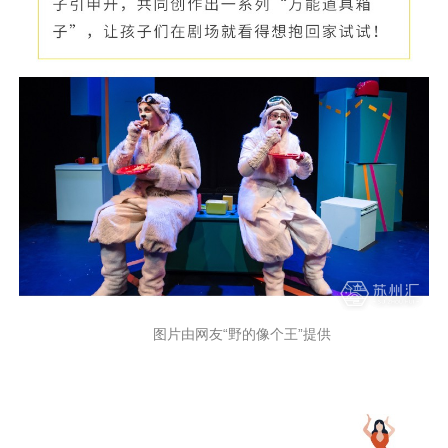
图片由网友“野的像个王”提供