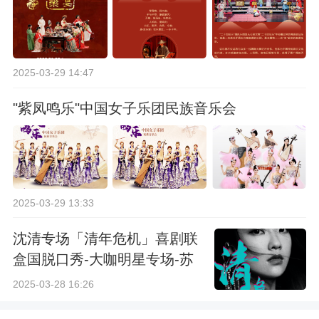
2025-03-29 14:47
"紫凤鸣乐"中国女子乐团民族音乐会
2025-03-29 13:33
沈清专场「清年危机」喜剧联
盒国脱口秀-大咖明星专场-苏
州站
2025-03-28 16:26