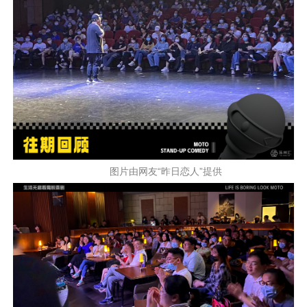
图片由网友“昨日恋人”提供