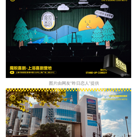
图片由网友“昨日恋人”提供