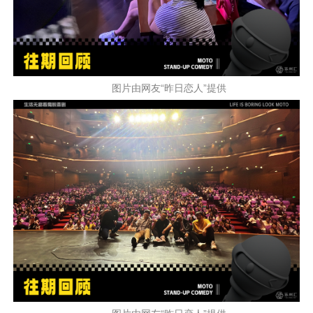
图片由网友“昨日恋人”提供