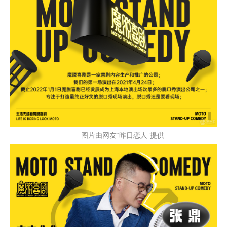
图片由网友“昨日恋人”提供