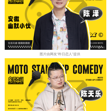
图片由网友“昨日恋人”提供