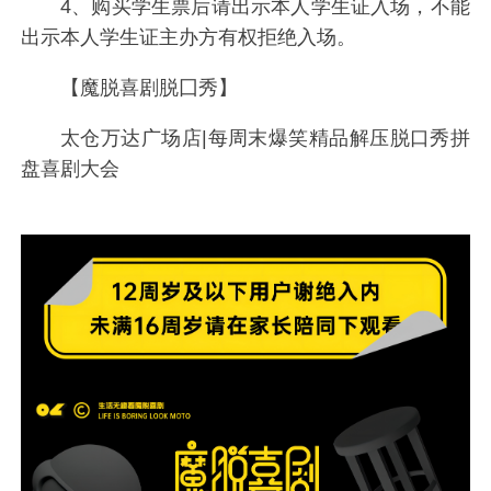
4、购买学生票后请出示本人学生证入场，不能
出示本人学生证主办方有权拒绝入场。
【魔脱喜剧脱囗秀】
太仓万达广场店|每周末爆笑精品解压脱口秀拼
盘喜剧大会