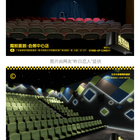
图片由网友“昨日恋人”提供