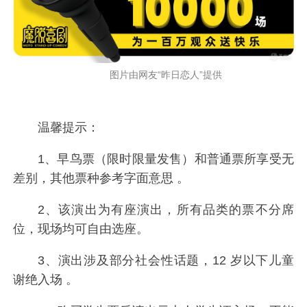
图片由网友“昨日恋人”提供
温馨提示：
1、早鸟票（限时限量发售）和普通票所享受无
差别，其他票种参考字面意思 。
2、该演出为有座演出，所有品类的票不分席
位，现场均可自由选座。
3、演出涉及部分社会性话题，12 岁以下儿童
谢绝入场 。