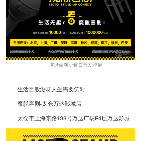
图片由网友“昨日恋人”提供
生活百般滋味人生需要笑对
魔脱喜剧-太仓万达影城店
太仓市上海东路188号万达广场F4层万达影城