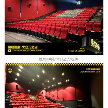
图片由网友“昨日恋人”提供