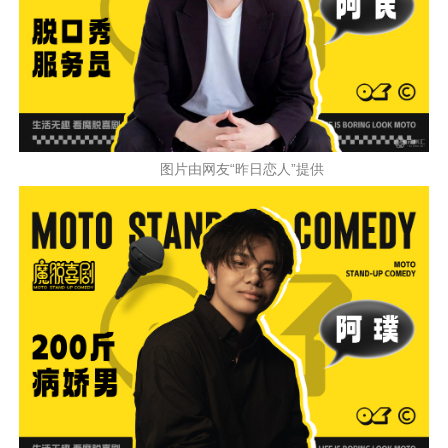
图片由网友“昨日恋人”提供