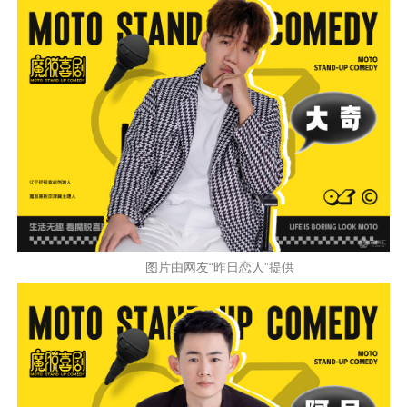
图片由网友“昨日恋人”提供