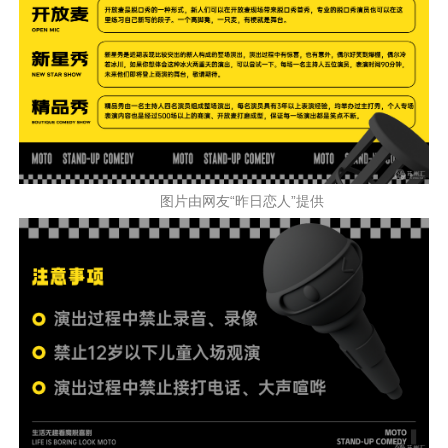
图片由网友“昨日恋人”提供