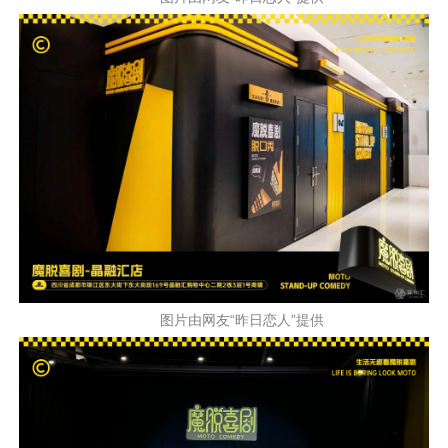
图片由网友“昨日恋人”提供