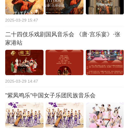
2025-03-29 15:47
二十四伎乐戏剧国风音乐会 《唐·宫乐宴》·张
家港站
2025-03-29 14:47
"紫凤鸣乐"中国女子乐团民族音乐会