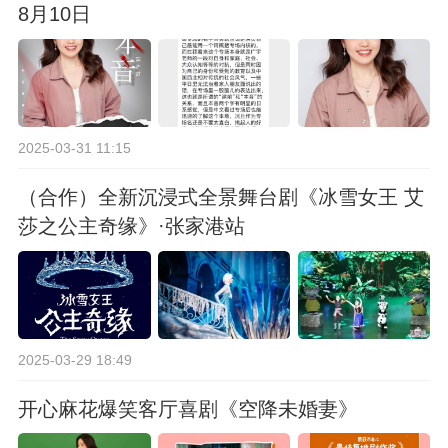
8月10日
2025-03-31 11:15
（合作）全新沉浸式全景舞台剧《冰雪女王 艾
莎之公主奇缘》·张家港站
2025-03-29 18:49
开心麻花爆笑客厅喜剧《空降未婚妻》