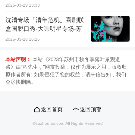
2025-03-29 13:33
沈清专场「清年危机」喜剧联
盒国脱口秀-大咖明星专场-苏
州站
2025-03-28 16:26
本站声明：
本站《2023年苏州市秋冬季落叶景观道
路》由"程先生╮"网友投稿，仅作为展示之用，版权归
原作者所有; 如果侵犯了您的权益，请来信告知，我们
会尽快删除。
返回首页
返回顶部
©suzhouhui.com All Rights Reserved