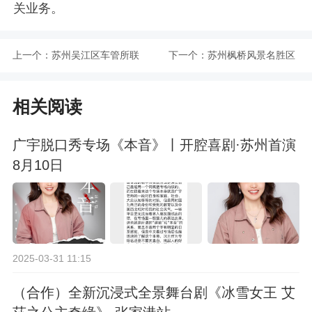
关业务。
上一个：
苏州吴江区车管所联
下一个：
苏州枫桥风景名胜区
系电话
门票收费标准
相关阅读
广宇脱口秀专场《本音》丨开腔喜剧·苏州首演
8月10日
2025-03-31 11:15
（合作）全新沉浸式全景舞台剧《冰雪女王 艾