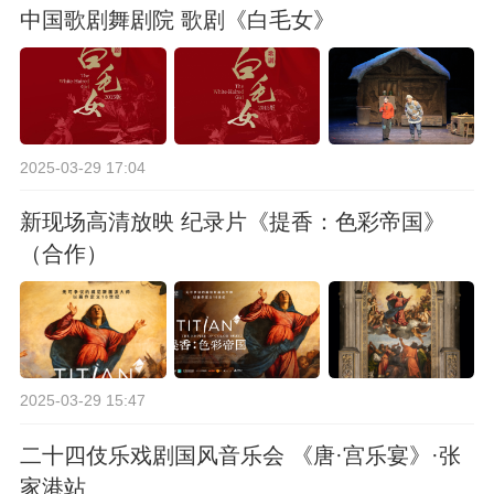
中国歌剧舞剧院 歌剧《白毛女》
2025-03-29 17:04
新现场高清放映 纪录片《提香：色彩帝国》
（合作）
2025-03-29 15:47
二十四伎乐戏剧国风音乐会 《唐·宫乐宴》·张
家港站