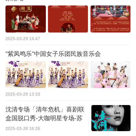
2025-03-29 14:47
"紫凤鸣乐"中国女子乐团民族音乐会
2025-03-29 13:33
沈清专场「清年危机」喜剧联
盒国脱口秀-大咖明星专场-苏
州站
2025-03-28 16:26