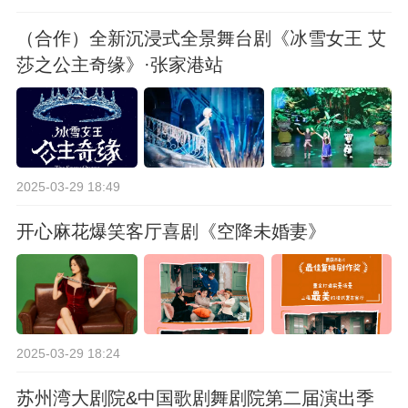
（合作）全新沉浸式全景舞台剧《冰雪女王 艾
莎之公主奇缘》·张家港站
2025-03-29 18:49
开心麻花爆笑客厅喜剧《空降未婚妻》
2025-03-29 18:24
苏州湾大剧院&中国歌剧舞剧院第二届演出季