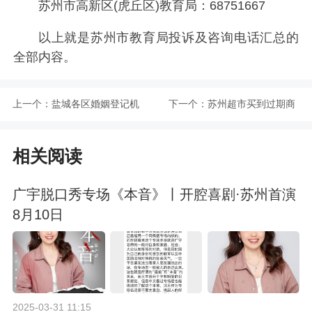
苏州市高新区(虎丘区)教育局：68751667
以上就是苏州市教育局投诉及咨询电话汇总的
全部内容。
上一个：
盐城各区婚姻登记机
下一个：
苏州超市买到过期商
构地址及咨询电话汇
品投诉打什么电话
相关阅读
总
广宇脱口秀专场《本音》丨开腔喜剧·苏州首演
8月10日
2025-03-31 11:15