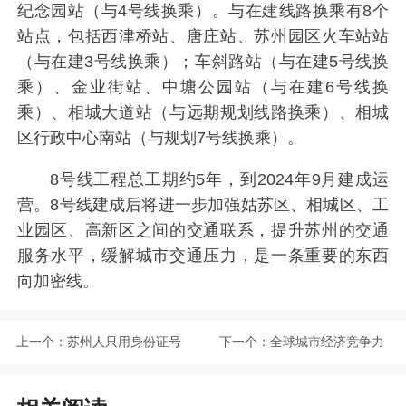
纪念园站（与4号线换乘）。与在建线路换乘有8个
站点，包括西津桥站、唐庄站、苏州园区火车站站
（与在建3号线换乘）；车斜路站（与在建5号线换
乘）、金业街站、中塘公园站（与在建6号线换
乘）、相城大道站（与远期规划线路换乘）、相城
区行政中心南站（与规划7号线换乘）。
8号线工程总工期约5年，到2024年9月建成运
营。8号线建成后将进一步加强姑苏区、相城区、工
业园区、高新区之间的交通联系，提升苏州的交通
服务水平，缓解城市交通压力，是一条重要的东西
向加密线。
上一个：
苏州人只用身份证号
下一个：
全球城市经济竞争力
码即可申办社会救助
200强苏州上榜