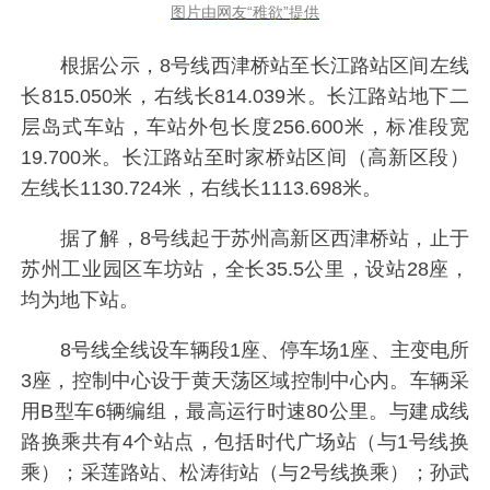
图片由网友“稚欲”提供
根据公示，8号线西津桥站至长江路站区间左线
长815.050米，右线长814.039米。长江路站地下二
层岛式车站，车站外包长度256.600米，标准段宽
19.700米。长江路站至时家桥站区间（高新区段）
左线长1130.724米，右线长1113.698米。
据了解，8号线起于苏州高新区西津桥站，止于
苏州工业园区车坊站，全长35.5公里，设站28座，
均为地下站。
8号线全线设车辆段1座、停车场1座、主变电所
3座，控制中心设于黄天荡区域控制中心内。车辆采
用B型车6辆编组，最高运行时速80公里。与建成线
路换乘共有4个站点，包括时代广场站（与1号线换
乘）；采莲路站、松涛街站（与2号线换乘）；孙武