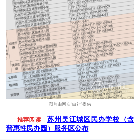
图片由网友“白衬”提供
苏州吴江城区民办学校（含
推荐阅读
：
普惠性民办园）服务区公布