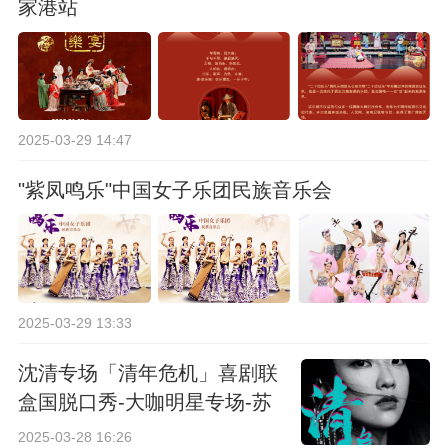
家港站
2025-03-29 14:47
"紫凤鸣乐"中国女子乐团民族音乐会
2025-03-29 13:33
沈清专场「清年危机」喜剧联
盒国脱口秀-大咖明星专场-苏
州站
2025-03-28 16:26