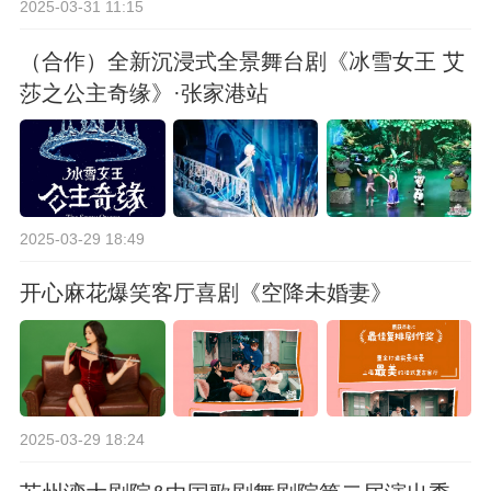
2025-03-31 11:15
（合作）全新沉浸式全景舞台剧《冰雪女王 艾
莎之公主奇缘》·张家港站
2025-03-29 18:49
开心麻花爆笑客厅喜剧《空降未婚妻》
2025-03-29 18:24