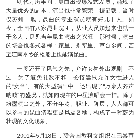
明代万历年间，昆曲出现爆发式发展，涌现了
大量优秀的剧本，演出也非常繁荣。据记载，当时
仅苏州一地，昆曲的专业演员就有好几千人。如
今，全国有八家昆曲院团，从业人员加起来也就一
千多人，足见当年昆曲演出之兴旺。那时候，演出
的场合也各式各样：家里、别墅里、草台乡间，甚
至江南水乡的楼船上也能演昆曲。
一度还开了风气之先，允许女眷外出观剧。不
过，为了避免礼数不和，会搭建只允许女性进入
的“女台”。有的大型演出中，还出现了“万余人齐声
呐喊”的盛况，就如同现在的巨星演唱会一样。除了
粉墨演出之外，不分年龄、职业、阶层，人人都可
以参与的昆曲清唱更是风靡各地，构成了一种蔚为
壮观的文化现象。
2001年5月18日，联合国教科文组织在巴黎宣