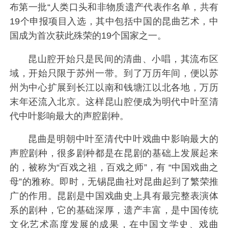
布第一批“人类口头和非物质遗产代表作名单，共有
19个申报项目入选，其中包括中国的昆曲艺术，中
国成为首次获此殊荣的19个国家之一。
昆山腔开始只是民间的清曲、小唱，其流布区
域，开始只限于苏州一带。到了万历年间，便以苏
州为中心扩展到长江以南和钱塘江以北各地，万历
末年还流入北京。这样昆山腔便成为明代中叶至清
代中叶影响最大的声腔剧种。
昆曲是明朝中叶至清代中叶戏曲中影响最大的
声腔剧种，很多剧种都是在昆剧的基础上发展起来
的，被称为“百戏之祖，百戏之师”，有 “中国戏曲之
母”的雅称。即时，无锡昆曲社对昆曲起到了繁荣推
广的作用。昆剧是中国戏曲史上具有最完整表演体
系的剧种，它的基础深厚，遗产丰富，是中国传统
文化艺术高度发展的成果，在中国文学史、戏曲