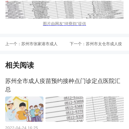
图片由网友“绮寮怨”提供
上一个：
苏州市张家港市成人
下一个：
苏州市太仓市成人疫
疫苗预约接种点汇总
苗预约接种点汇总
相关阅读
苏州全市成人疫苗预约接种点门诊定点医院汇
总
2022-04-24 16:25