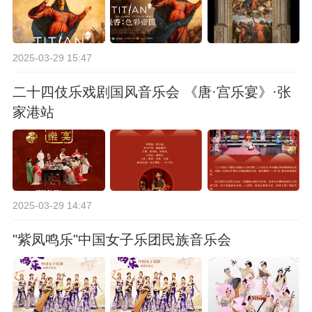
2025-03-29 15:47
二十四伎乐戏剧国风音乐会 《唐·宫乐宴》·张
家港站
2025-03-29 14:47
"紫凤鸣乐"中国女子乐团民族音乐会