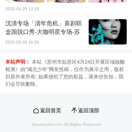
2025-03-29 13:33
沈清专场「清年危机」喜剧联
盒国脱口秀-大咖明星专场-苏
州站
2025-03-28 16:26
本站声明：
本站《苏州市姑苏区4月24日开展区域核酸
检测》由"城北少年"网友投稿，仅作为展示之用，版权
归原作者所有; 如果侵犯了您的权益，请来信告知，我
们会尽快删除。
返回首页
返回顶部
©suzhouhui.com All Rights Reserved