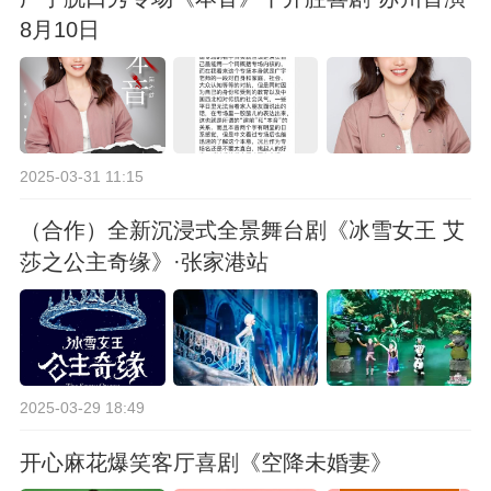
8月10日
2025-03-31 11:15
（合作）全新沉浸式全景舞台剧《冰雪女王 艾
莎之公主奇缘》·张家港站
2025-03-29 18:49
开心麻花爆笑客厅喜剧《空降未婚妻》