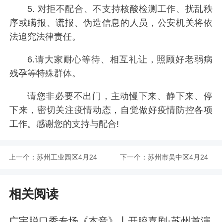
5. 对拒不配合、不支持核酸检测工作、扰乱秩
序或瞒报、谎报、伪造信息的人员，公安机关将依
法追究法律责任。
6.请大家耐心等待、相互礼让，照顾好老弱病
残孕等特殊群体。
请您非必要不出门，主动慢下来、静下来、停
下来，密切关注疫情动态，自觉做好疫情防控各项
工作。感谢您的支持与配合!
上一个：
苏州工业园区4月24
下一个：
苏州市吴中区4月24
日全区开展核酸检测
日在部分镇(街道)开
相关阅读
展区域核酸检测
广宇脱口秀专场《本音》丨开腔喜剧·苏州首演