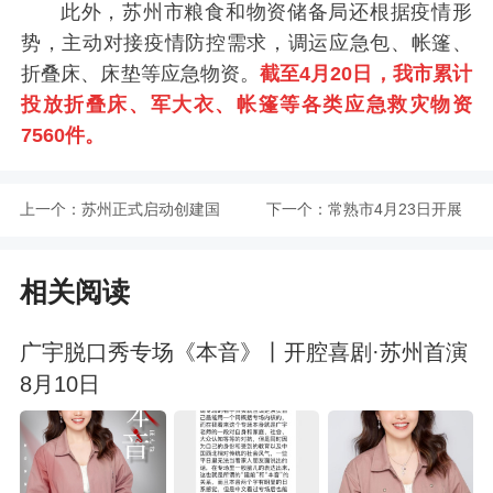
此外，苏州市粮食和物资储备局还根据疫情形
势，主动对接疫情防控需求，调运应急包、帐篷、
折叠床、床垫等应急物资。
截至4月20日，我市累计
投放折叠床、军大衣、帐篷等各类应急救灾物资
7560件。
上一个：
苏州正式启动创建国
下一个：
常熟市4月23日开展
际湿地城市工作
区域核酸检测
相关阅读
广宇脱口秀专场《本音》丨开腔喜剧·苏州首演
8月10日