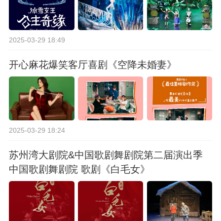
2025-03-29 18:49
开心麻花爆笑客厅喜剧《空降未婚妻》
2025-03-29 18:24
苏州湾大剧院&中国歌剧舞剧院第二届演出季
中国歌剧舞剧院 歌剧《白毛女》