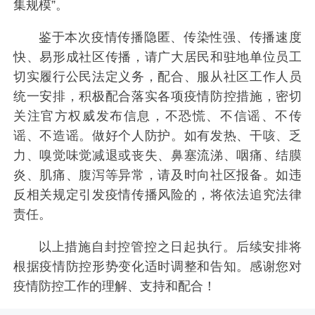
集规模”。
鉴于本次疫情传播隐匿、传染性强、传播速度
快、易形成社区传播，请广大居民和驻地单位员工
切实履行公民法定义务，配合、服从社区工作人员
统一安排，积极配合落实各项疫情防控措施，密切
关注官方权威发布信息，不恐慌、不信谣、不传
谣、不造谣。做好个人防护。如有发热、干咳、乏
力、嗅觉味觉减退或丧失、鼻塞流涕、咽痛、结膜
炎、肌痛、腹泻等异常，请及时向社区报备。如违
反相关规定引发疫情传播风险的，将依法追究法律
责任。
以上措施自封控管控之日起执行。后续安排将
根据疫情防控形势变化适时调整和告知。感谢您对
疫情防控工作的理解、支持和配合！