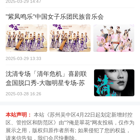
2025-03-29 14:47
"紫凤鸣乐"中国女子乐团民族音乐会
2025-03-29 13:33
沈清专场「清年危机」喜剧联
盒国脱口秀-大咖明星专场-苏
州站
2025-03-28 16:26
本站声明：
本站《苏州吴中区4月22日起划定新增封控
区、管控区和防范区》由"?俺是翠花"网友投稿，仅作为
展示之用，版权归原作者所有; 如果侵犯了您的权益，
请来信告知，我们会尽快删除。