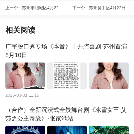
上一个：
苏州市相城区4月22
下一个：
苏州吴中区4月22日
日在部分区域开展核
在部分镇（街道）开
相关阅读
酸检测
展区域核酸检测
广宇脱口秀专场《本音》丨开腔喜剧·苏州首演
8月10日
2025-03-31 11:15
（合作）全新沉浸式全景舞台剧《冰雪女王 艾
莎之公主奇缘》·张家港站