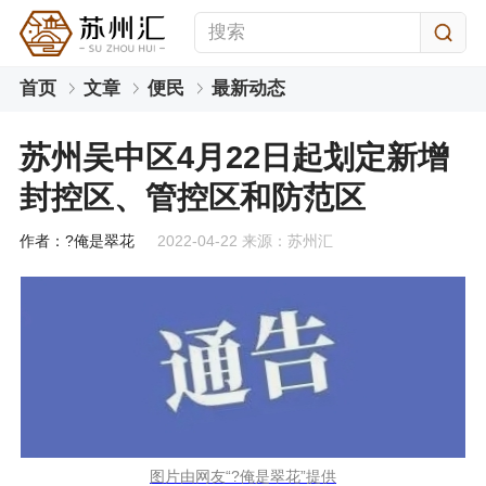
首页
文章
便民
最新动态
苏州吴中区4月22日起划定新增
封控区、管控区和防范区
作者：?俺是翠花
2022-04-22 来源：苏州汇
图片由网友“?俺是翠花”提供